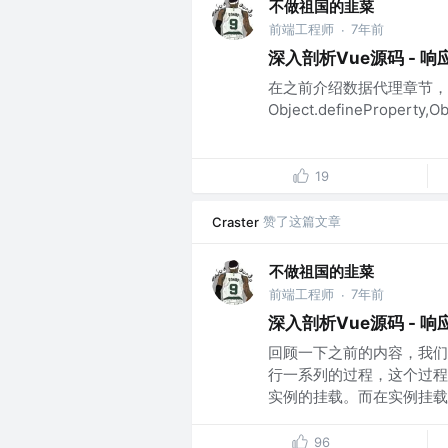
不做祖国的韭菜
前端工程师
7年前
·
深入剖析Vue源码 - 响
在之前介绍数据代理章节，
Object.defineProperty
19
赞了这篇文章
Craster
不做祖国的韭菜
前端工程师
7年前
·
深入剖析Vue源码 - 响
回顾一下之前的内容，我们对
行一系列的过程，这个过程
实例的挂载。而在实例挂载..
96