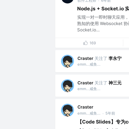
软件工程师
6年前
·
Node.js + Socket
实现一对一即时聊天应用，
熟知的使用 Websocket
Socket.io...
169
关注了
李永宁
Craster
emm...咸鱼...
关注了
神三元
Craster
emm...咸鱼...
Craster
emm...咸鱼...
5年前
·
【Code Slides】