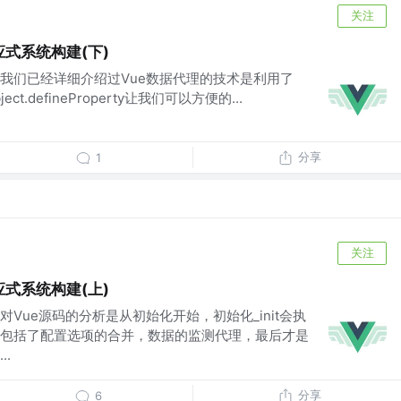
关注
应式系统构建(下)
我们已经详细介绍过Vue数据代理的技术是利用了
,Object.defineProperty让我们可以方便的...
分享
1
关注
应式系统构建(上)
Vue源码的分析是从初始化开始，初始化_init会执
包括了配置选项的合并，数据的监测代理，最后才是
.
分享
6