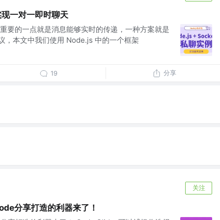
.io 实现一对一即时聊天
重要的一点就是消息能够实时的传递，一种方案就是
 协议，本文中我们使用 Node.js 中的一个框架
分享
19
关注
专为code分享打造的利器来了！