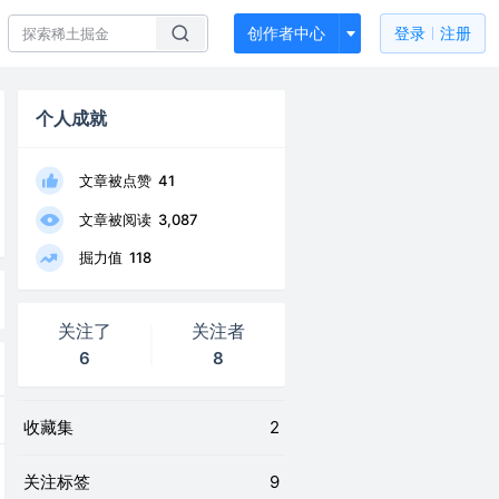
创作者中心
登录
注册
个人成就
文章被点赞
41
文章被阅读
3,087
掘力值
118
关注了
关注者
6
8
收藏集
2
关注标签
9