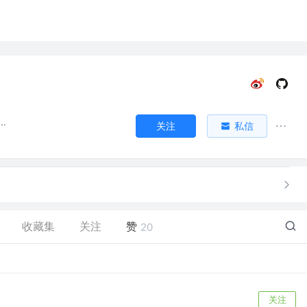
..
关注
私信
收藏集
关注
赞
20
关注