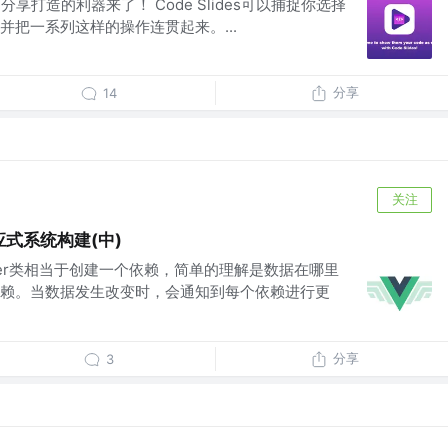
ode分享打造的利器来了！ Code Slides可以捕捉你选择
并把一系列这样的操作连贯起来。...
分享
14
关注
应式系统构建(中)
tcher类相当于创建一个依赖，简单的理解是数据在哪里
赖。当数据发生改变时，会通知到每个依赖进行更
分享
3