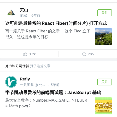
荒山
关注
前端
6年前
·
这可能是最通俗的 React Fiber(时间分片) 打开方式
写一篇关于 React Fiber 的文章， 这个 Flag 立了
很久，这也是今年的目标...
3.2k
265
努力练习葛优躺
赞了这篇文章
Refly
关注
一只图雀 @ 公众号「图雀社区」
5年前
·
字节跳动最爱考的前端面试题：JavaScript 基础
最大安全数字：Number.MAX_SAFE_INTEGER
= Math.pow(2,...