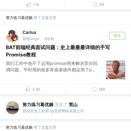
1.1k
69
努力练习葛优躺
赞了这篇文章
Carlus
关注
前端doge
8年前
·
BAT前端经典面试问题：史上最最最详细的手写
Promise教程
我们工作中免不了运用promise用来解决异步回
调问题。平时用的很多库或者插件都运用了p...
3.0k
188
努力练习葛优躺
关注了
荒山
前端开发工程师 @迅雷网络有限公司
努力练习葛优躺
赞了这篇文章