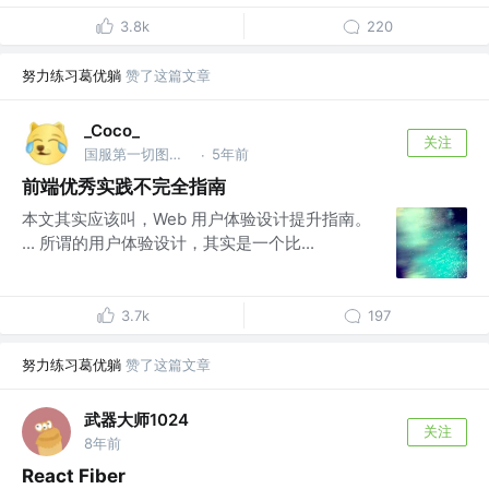
3.8k
220
努力练习葛优躺
赞了这篇文章
_Coco_
关注
国服第一切图仔 @Shopee
5年前
·
前端优秀实践不完全指南
本文其实应该叫，Web 用户体验设计提升指南。
... 所谓的用户体验设计，其实是一个比...
3.7k
197
努力练习葛优躺
赞了这篇文章
武器大师1024
关注
8年前
React Fiber