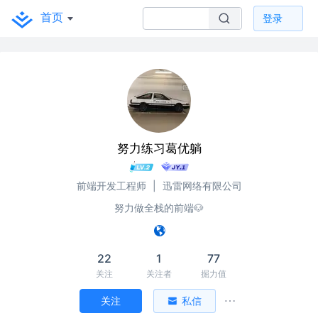
首页
登录
努力练习葛优躺
前端开发工程师
|
迅雷网络有限公司
努力做全栈的前端🐶
22
1
77
关注
关注者
掘力值
关注
私信