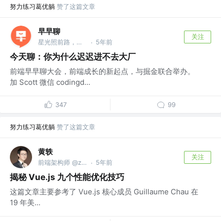
努力练习葛优躺
赞了这篇文章
早早聊
关注
星光照前路，菜鸟先飞 @早早聊
5年前
·
今天聊：你为什么迟迟进不去大厂
前端早早聊大会，前端成长的新起点，与掘金联合举办。
加 Scott 微信 codingd...
347
99
努力练习葛优躺
赞了这篇文章
黄轶
关注
前端架构师 @zoom.us
5年前
·
揭秘 Vue.js 九个性能优化技巧
这篇文章主要参考了 Vue.js 核心成员 Guillaume Chau 在
19 年美...