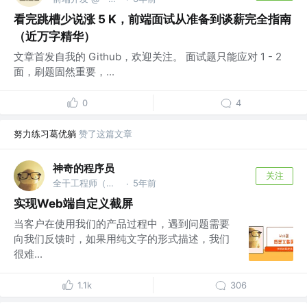
看完跳槽少说涨 5 K，前端面试从准备到谈薪完全指南
（近万字精华）
文章首发自我的 Github，欢迎关注。 面试题只能应对 1 - 2
面，刷题固然重要，...
0
4
努力练习葛优躺
赞了这篇文章
神奇的程序员
关注
全干工程师（主前端，副后端） @某上市公司
5年前
·
实现Web端自定义截屏
当客户在使用我们的产品过程中，遇到问题需要
向我们反馈时，如果用纯文字的形式描述，我们
很难...
1.1k
306