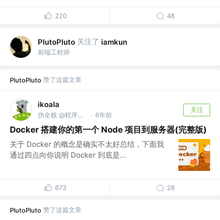
220
48
关注了
PlutoPluto
iamkun
前端工程师
赞了这篇文章
PlutoPluto
ikoala
关注
伪全栈 @程序员成长指北
6年前
·
Docker 搭建你的第一个 Node 项目到服务器(完整版)
关于 Docker 的概念是确实不太好总结，下面我
通过四点向你说明 Docker 到底是...
673
28
赞了这篇文章
PlutoPluto