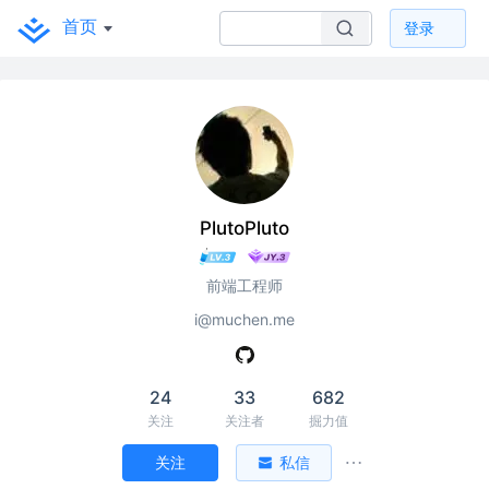
首页
登录
PlutoPluto
前端工程师
i@muchen.me
24
33
682
关注
关注者
掘力值
关注
私信