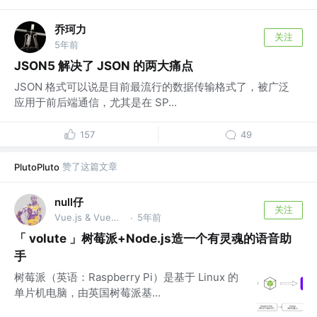
乔珂力
关注
5年前
JSON5 解决了 JSON 的两大痛点
JSON 格式可以说是目前最流行的数据传输格式了，被广泛
应用于前后端通信，尤其是在 SP...
157
49
赞了这篇文章
PlutoPluto
null仔
关注
Vue.js & VueUse团队成员、开源爱好者
5年前
·
「 volute 」树莓派+Node.js造一个有灵魂的语音助
手
树莓派（英语：Raspberry Pi）是基于 Linux 的
单片机电脑，由英国树莓派基...