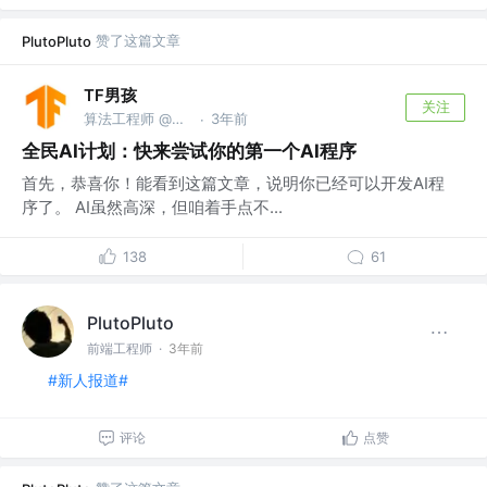
赞了这篇文章
PlutoPluto
TF男孩
关注
算法工程师 @教育行业视觉方向
3年前
·
全民AI计划：快来尝试你的第一个AI程序
首先，恭喜你！能看到这篇文章，说明你已经可以开发AI程
序了。 AI虽然高深，但咱着手点不...
138
61
PlutoPluto
前端工程师
·
3年前
#新人报道#
评论
点赞