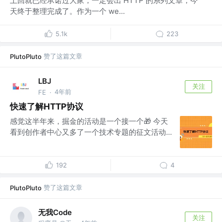
上回就已经承诺过大家，一定会出 HTTP 的系列文章，今
天终于整理完成了。作为一个 we...
5.1k
223
赞了这篇文章
PlutoPluto
LBJ
关注
4年前
FE
·
快速了解HTTP协议
感觉这半年来，掘金的活动是一个接一个🎁 今天
看到创作者中心又多了一个技术专题的征文活动...
192
4
赞了这篇文章
PlutoPluto
无我Code
关注