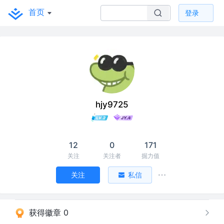
首页
登录
hjy9725
12
0
171
关注
关注者
掘力值
关注
私信
获得徽章 0