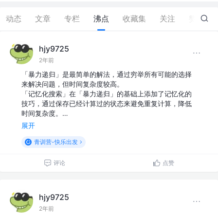
动态
文章
专栏
沸点
收藏集
关注
赞
0
hjy9725
2年前
「暴力递归」是最简单的解法，通过穷举所有可能的选择
来解决问题，但时间复杂度较高。
「记忆化搜索」在「暴力递归」的基础上添加了记忆化的
技巧，通过保存已经计算过的状态来避免重复计算，降低
时间复杂度。…
展开
青训营-快乐出发
评论
点赞
hjy9725
2年前