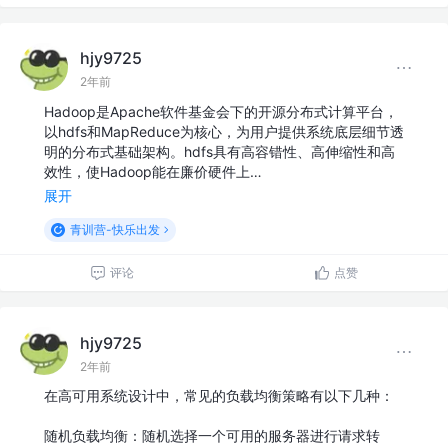
hjy9725
2年前
Hadoop是Apache软件基金会下的开源分布式计算平台，
以hdfs和MapReduce为核心，为用户提供系统底层细节透
明的分布式基础架构。hdfs具有高容错性、高伸缩性和高
效性，使Hadoop能在廉价硬件上…
展开
青训营-快乐出发
评论
点赞
hjy9725
2年前
在高可用系统设计中，常见的负载均衡策略有以下几种：
随机负载均衡：随机选择一个可用的服务器进行请求转