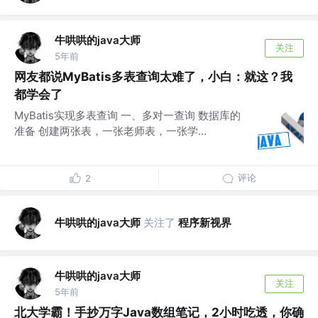
牛哄哄的java大师
关注
5年前
网友都说MyBatis多表查询太难了，小白：就这？我
都学会了
MyBatis实现多表查询 一、多对一查询 数据库的
准备 创建两张表，一张老师表，一张学...
评论
2
牛哄哄的java大师
关注了
程序新视界
牛哄哄的java大师
关注
5年前
北大学霸！手抄万字Java数组笔记，2小时吃透，你确