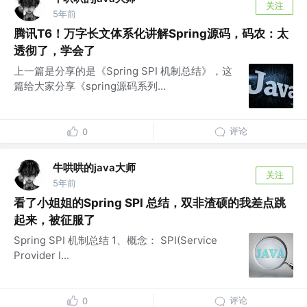
关注
5年前
腾讯T6！万字长文体系化讲解Spring源码，码农：太
透彻了，学会了
上一篇是分享的是《Spring SPI 机制总结》，这
篇给大家分享《spring源码系列...
评论
0
牛哄哄的java大师
关注
5年前
看了小姐姐的Spring SPI 总结，双非渣硕的我差点跳
起来，被征服了
Spring SPI 机制总结 1、概念： SPI(Service
Provider I...
评论
0