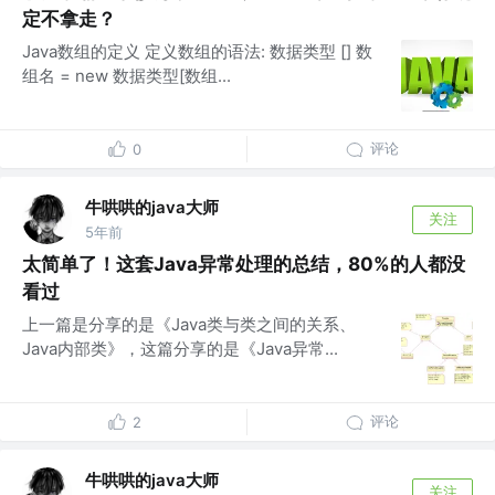
定不拿走？
Java数组的定义 定义数组的语法: 数据类型 [] 数
组名 = new 数据类型[数组...
评论
0
牛哄哄的java大师
关注
5年前
太简单了！这套Java异常处理的总结，80%的人都没
看过
上一篇是分享的是《Java类与类之间的关系、
Java内部类》，这篇分享的是《Java异常...
评论
2
牛哄哄的java大师
关注