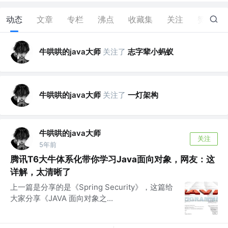
动态
文章
专栏
沸点
收藏集
关注
赞
1
牛哄哄的java大师
关注了
志字辈小蚂蚁
牛哄哄的java大师
关注了
一灯架构
牛哄哄的java大师
关注
5年前
腾讯T6大牛体系化带你学习Java面向对象，网友：这
详解，太清晰了
上一篇是分享的是《Spring Security》，这篇给
大家分享《JAVA 面向对象之...