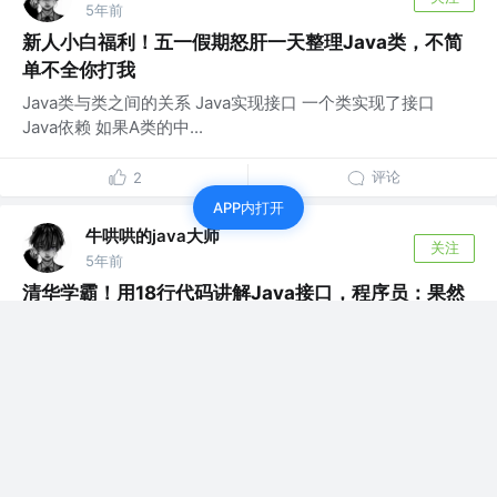
5年前
新人小白福利！五一假期怒肝一天整理Java类，不简
单不全你打我
Java类与类之间的关系 Java实现接口 一个类实现了接口
Java依赖 如果A类的中...
评论
2
APP内打开
牛哄哄的java大师
关注
5年前
清华学霸！用18行代码讲解Java接口，程序员：果然
厉害，学到了
接下来开始进行分享： Java接口 Java接口概述
计算机通过这些接口可以连接不同的外...
评论
0