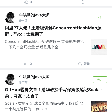
0
1
牛哄哄的java大师
关注
5年前
阿里P7大佬！王者级讲解ConcurrentHashMap源
码，码农：太透彻了
ConcurrentHashMap源码解读一 首先就先来说
一下几个全局变量 然后是几个全...
评论
0
牛哄哄的java大师
关注
5年前
GitHub霸屏文章！清华教授手写保姆级笔记Scala -
类，网友：太香了
Scala - 类的定义 成员变量 在java中，我们定义
一个类是这样的： public...