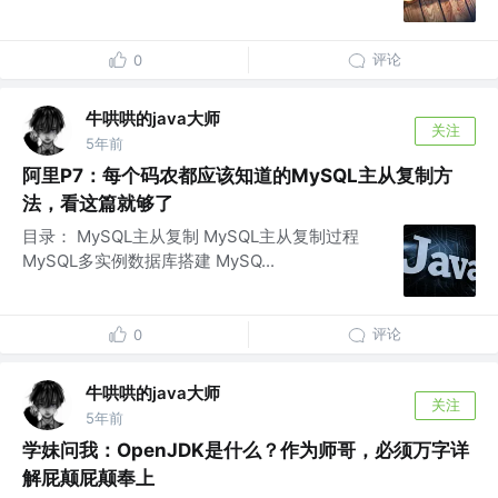
评论
0
牛哄哄的java大师
关注
5年前
阿里P7：每个码农都应该知道的MySQL主从复制方
法，看这篇就够了
目录： MySQL主从复制 MySQL主从复制过程
MySQL多实例数据库搭建 MySQ...
评论
0
牛哄哄的java大师
关注
5年前
学妹问我：OpenJDK是什么？作为师哥，必须万字详
解屁颠屁颠奉上