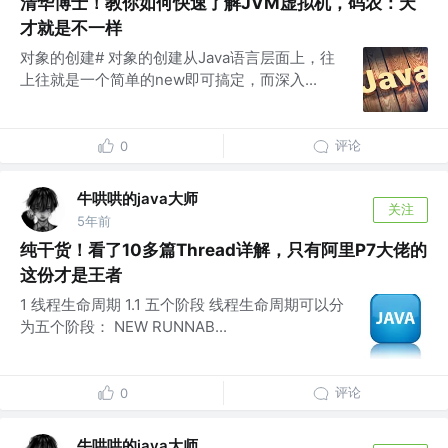
清华博士！教你如何快速了解JVM虚拟机，码农：天
才就是不一样
对象的创建# 对象的创建从Java语言层面上，往
上往就是一个简单的new即可搞定，而深入...
评论
0
牛哄哄的java大师
关注
5年前
纯干货！看了10多篇Thread详解，只有阿里P7大佬的
这份才是王者
1 线程生命周期 1.1 五个阶段 线程生命周期可以分
为五个阶段： NEW RUNNAB...
评论
0
牛哄哄的java大师