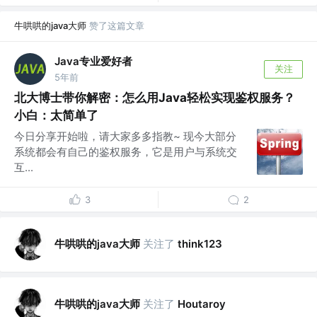
牛哄哄的java大师
赞了这篇文章
Java专业爱好者
关注
5年前
北大博士带你解密：怎么用Java轻松实现鉴权服务？
小白：太简单了
今日分享开始啦，请大家多多指教~ 现今大部分
系统都会有自己的鉴权服务，它是用户与系统交
互...
3
2
牛哄哄的java大师
关注了
think123
牛哄哄的java大师
关注了
Houtaroy