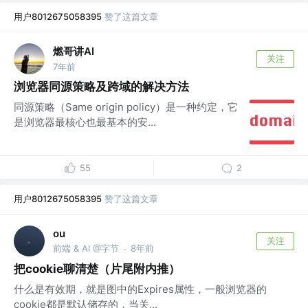
用户8012675058395
赞了这篇文章
燃哥讲AI
关注
7年前
浏览器同源策略及跨域的解决方法
同源策略（Same origin policy）是一种约定，它
是浏览器最核心也最基本的安...
55
2
用户8012675058395
赞了这篇文章
ou
关注
前端 & AI @字节
8年前
·
把cookie聊清楚（片尾附内推）
什么是有效期，就是图中的Expires属性，一般浏览器的
cookie都是默认储存的，当关...