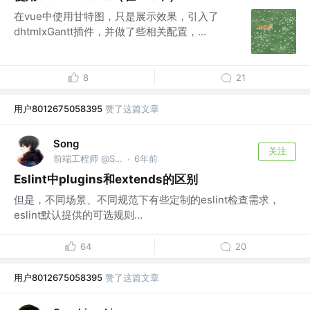
在vue中使用甘特图，只是展示效果，引入了
dhtmlxGantt插件，并做了些相关配置，...
8
21
用户8012675058395
赞了这篇文章
Song
关注
前端工程师 @Shopee
6年前
·
Eslint中plugins和extends的区别
但是，不同场景、不同规范下有些定制的eslint检查需求，
eslint默认提供的可选规则...
64
20
用户8012675058395
赞了这篇文章