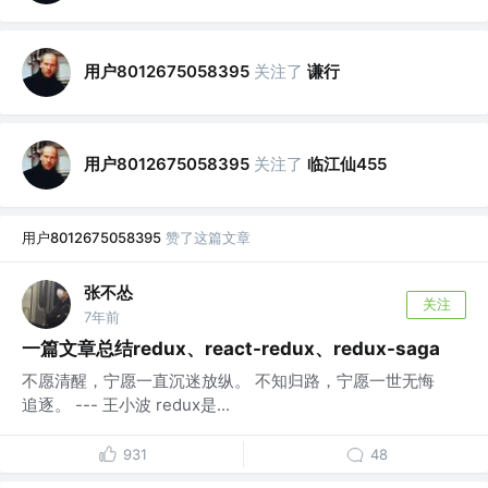
用户8012675058395
关注了
谦行
用户8012675058395
关注了
临江仙455
用户8012675058395
赞了这篇文章
张不怂
关注
7年前
一篇文章总结redux、react-redux、redux-saga
不愿清醒，宁愿一直沉迷放纵。 不知归路，宁愿一世无悔
追逐。 --- 王小波 redux是...
931
48