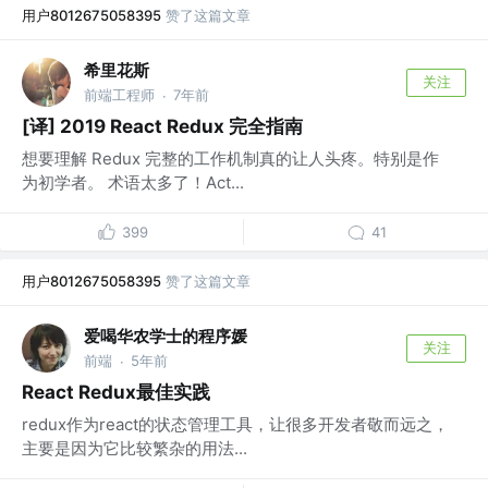
用户8012675058395
赞了这篇文章
希里花斯
关注
前端工程师
7年前
·
[译] 2019 React Redux 完全指南
想要理解 Redux 完整的工作机制真的让人头疼。特别是作
为初学者。 术语太多了！Act...
399
41
用户8012675058395
赞了这篇文章
爱喝华农学士的程序媛
关注
前端
5年前
·
React Redux最佳实践
redux作为react的状态管理工具，让很多开发者敬而远之，
主要是因为它比较繁杂的用法...