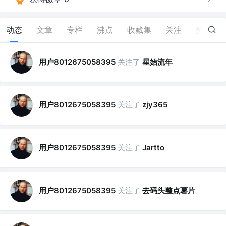
动态
文章
专栏
沸点
收藏集
关注
赞
34
用户8012675058395
关注了
星始流年
用户8012675058395
关注了
zjy365
用户8012675058395
关注了
Jartto
用户8012675058395
关注了
去码头整点薯片