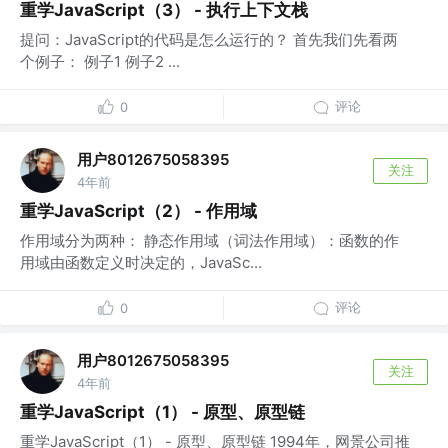
重学JavaScript（3） - 执行上下文栈
提问：JavaScript的代码是怎么运行的？ 首先我们先看两
个例子： 例子1 例子2 ...
评论
0
用户8012675058395
关注
4年前
重学JavaScript（2） - 作用域
作用域分为两种： 静态作用域（词法作用域）：函数的作
用域由函数定义时决定的，JavaSc...
评论
0
用户8012675058395
关注
4年前
重学JavaScript（1） - 原型、原型链
重学JavaScript（1） - 原型、原型链 1994年，网景公司推