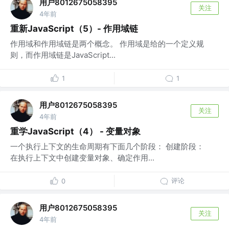
用户8012675058395
关注
4年前
重新JavaScript（5）- 作用域链
作用域和作用域链是两个概念。 作用域是给的一个定义规
则，而作用域链是JavaScript...
1
1
用户8012675058395
关注
4年前
重学JavaScript（4） - 变量对象
一个执行上下文的生命周期有下面几个阶段： 创建阶段：
在执行上下文中创建变量对象、确定作用...
评论
0
用户8012675058395
关注
4年前