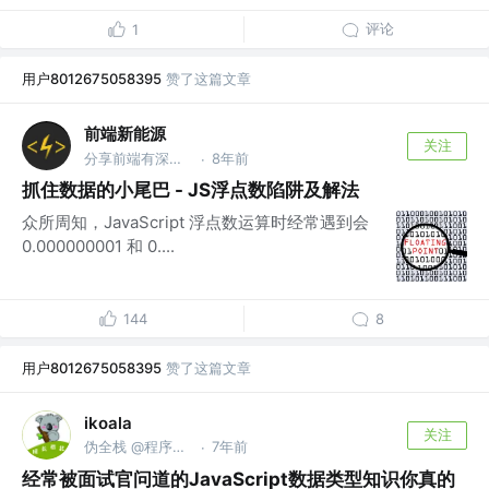
评论
1
用户8012675058395
赞了这篇文章
前端新能源
关注
分享前端有深度的新思想和新方法，
8年前
·
抓住数据的小尾巴 - JS浮点数陷阱及解法
众所周知，JavaScript 浮点数运算时经常遇到会
0.000000001 和 0....
144
8
用户8012675058395
赞了这篇文章
ikoala
关注
伪全栈 @程序员成长指北
7年前
·
经常被面试官问道的JavaScript数据类型知识你真的