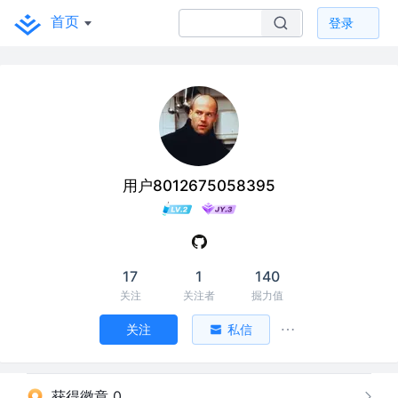
首页
登录
用户8012675058395
17
1
140
关注
关注者
掘力值
关注
私信
获得徽章 0