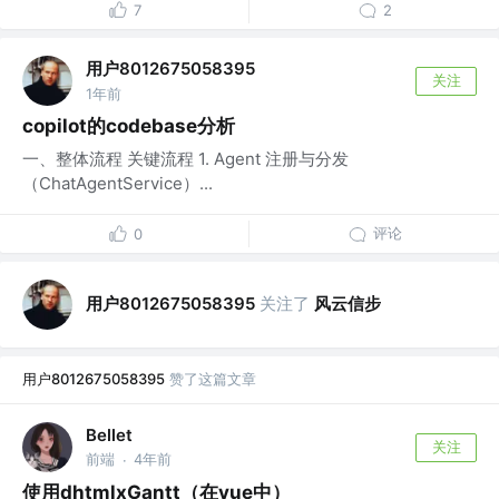
7
2
用户8012675058395
关注
1年前
copilot的codebase分析
一、整体流程 关键流程 1. Agent 注册与分发
（ChatAgentService）...
评论
0
用户8012675058395
关注了
风云信步
用户8012675058395
赞了这篇文章
Bellet
关注
前端
4年前
·
使用dhtmlxGantt（在vue中）