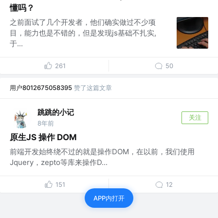
懂吗？
之前面试了几个开发者，他们确实做过不少项
目，能力也是不错的，但是发现js基础不扎实,
于...
261
50
用户8012675058395
赞了这篇文章
跳跳的小记
关注
8年前
原生JS 操作 DOM
前端开发始终绕不过的就是操作DOM，在以前，我们使用
Jquery，zepto等库来操作D...
151
12
APP内打开