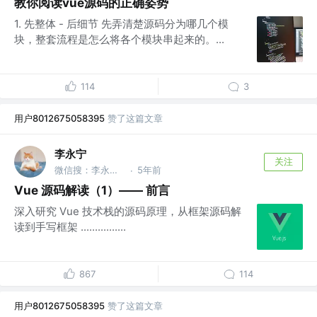
教你阅读vue源码的正确姿势
1. 先整体 - 后细节 先弄清楚源码分为哪几个模
块，整套流程是怎么将各个模块串起来的。...
114
3
用户8012675058395
赞了这篇文章
李永宁
关注
微信搜：李永宁lyn @B 站搜：李永宁_lyn
5年前
·
Vue 源码解读（1）—— 前言
深入研究 Vue 技术栈的源码原理，从框架源码解
读到手写框架 ................
867
114
用户8012675058395
赞了这篇文章