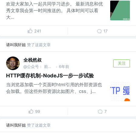
欢迎大家加入一起共同学习进步。 最新消息和优
秀文章我会第一时间推送的。 具体时间可以看
大...
241
17
请叫我轩姐
赞了这篇文章
全栈然叔
关注
@公众号： 前端大班车
6年前
·
HTTP缓存机制-NodeJS一步一步试验
当浏览器加载一个页面时html引用的外部资源也
会加载。但这些外部资源比如图片、css、j...
99
7
请叫我轩姐
赞了这篇文章