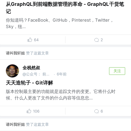
从GraphQL到前端数据管理的革命 - GraphQL干货笔
记
你知道吗？FaceBook、GitHub，Pinterest，Twitter，
Sky，纽...
64
2
请叫我轩姐
赞了这篇文章
全栈然叔
关注
@公众号： 前端大班车
6年前
·
天天造轮子 - Git详解
版本控制最主要的功能就是追踪文件的变更。它将什么时
候、什么人更改了文件的什么内容等信息忠...
106
6
请叫我轩姐
赞了这篇文章