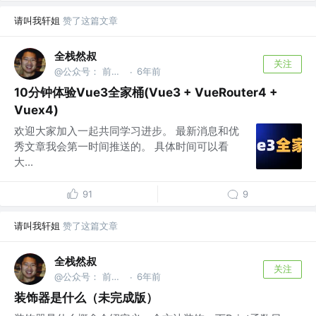
请叫我轩姐
赞了这篇文章
全栈然叔
关注
@公众号： 前端大班车
6年前
·
10分钟体验Vue3全家桶(Vue3 + VueRouter4 +
Vuex4)
欢迎大家加入一起共同学习进步。 最新消息和优
秀文章我会第一时间推送的。 具体时间可以看
大...
91
9
请叫我轩姐
赞了这篇文章
全栈然叔
关注
@公众号： 前端大班车
6年前
·
装饰器是什么（未完成版）