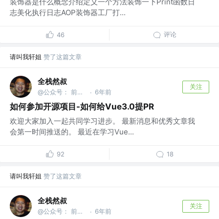
装饰器是什么概念介绍定义一个方法装饰一下Print函数日
志美化执行日志AOP装饰器工厂打...
评论
46
请叫我轩姐
赞了这篇文章
全栈然叔
关注
@公众号： 前端大班车
6年前
·
如何参加开源项目-如何给Vue3.0提PR
欢迎大家加入一起共同学习进步。 最新消息和优秀文章我
会第一时间推送的。 最近在学习Vue...
92
18
请叫我轩姐
赞了这篇文章
全栈然叔
关注
@公众号： 前端大班车
6年前
·