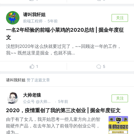
请叫我轩姐
关注
前端工程师
5年前
·
一名2年经验的前端小菜鸡的2020总结 | 掘金年度征
文
没想到2020年这么快就要过完了，~~回顾这一年的工作，
我~~ 既然这里是掘金，也就不搞...
1
5
请叫我轩姐
赞了这篇文章
大帅老猿
关注
公众号 @大帅老猿
5年前
·
2020，疫情重创了我的第三次创业 | 掘金年度征文
由于有了女儿，我开始思考一些儿童方向上的智
能硬件产品，在去年加入了前领导的创业公司，
成为...