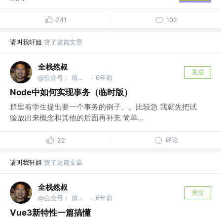
241
102
请叫我轩姐
赞了这篇文章
全栈然叔
关注
@公众号： 前端大班车
6年前
·
Node中如何实现事务（临时版）
群里有学生提出要一个事务的例子。。比较急 我就先把试
验放出来概念和其他的后面再补充 简单...
评论
22
请叫我轩姐
赞了这篇文章
全栈然叔
关注
@公众号： 前端大班车
6年前
·
Vue3新特性一篇搞懂