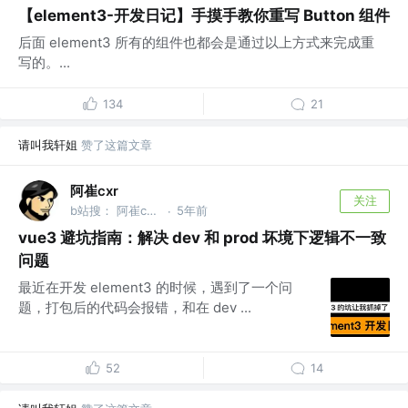
【element3-开发日记】手摸手教你重写 Button 组件
后面 element3 所有的组件也都会是通过以上方式来完成重
写的。...
134
21
请叫我轩姐
赞了这篇文章
阿崔cxr
关注
b站搜： 阿崔cxr 分享最前沿的前端技术干货
5年前
·
vue3 避坑指南：解决 dev 和 prod 坏境下逻辑不一致
问题
最近在开发 element3 的时候，遇到了一个问
题，打包后的代码会报错，和在 dev ...
52
14