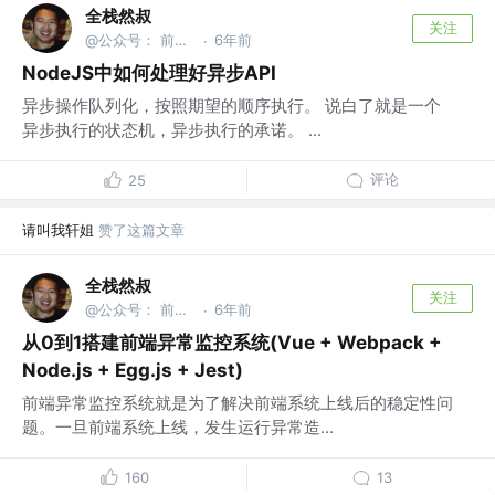
全栈然叔
关注
@公众号： 前端大班车
6年前
·
NodeJS中如何处理好异步API
异步操作队列化，按照期望的顺序执行。 说白了就是一个
异步执行的状态机，异步执行的承诺。 ...
评论
25
请叫我轩姐
赞了这篇文章
全栈然叔
关注
@公众号： 前端大班车
6年前
·
从0到1搭建前端异常监控系统(Vue + Webpack +
Node.js + Egg.js + Jest)
前端异常监控系统就是为了解决前端系统上线后的稳定性问
题。一旦前端系统上线，发生运行异常造...
160
13