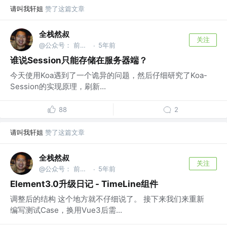
请叫我轩姐
赞了这篇文章
全栈然叔
关注
@公众号： 前端大班车
5年前
·
谁说Session只能存储在服务器端？
今天使用Koa遇到了一个诡异的问题，然后仔细研究了Koa-
Session的实现原理，刷新...
88
2
请叫我轩姐
赞了这篇文章
全栈然叔
关注
@公众号： 前端大班车
5年前
·
Element3.0升级日记 - TimeLine组件
调整后的结构 这个地方就不仔细说了。 接下来我们来重新
编写测试Case，换用Vue3后需...