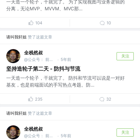
一天造一个轮子，干就完了。 为了实现视图与业务逻辑的
分离，无论MVP、MVVM、MVC那...
104
10
请叫我轩姐
赞了这篇文章
全栈然叔
关注
@公众号： 前端大班车
5年前
·
坚持造轮子第二天 - 防抖与节流
一天造一个轮子，干就完了。 防抖和节流可以说是一对好
基友，也是前端面试的手写热点考题。防...
235
32
请叫我轩姐
赞了这篇文章
全栈然叔
关注
@公众号： 前端大班车
5年前
·