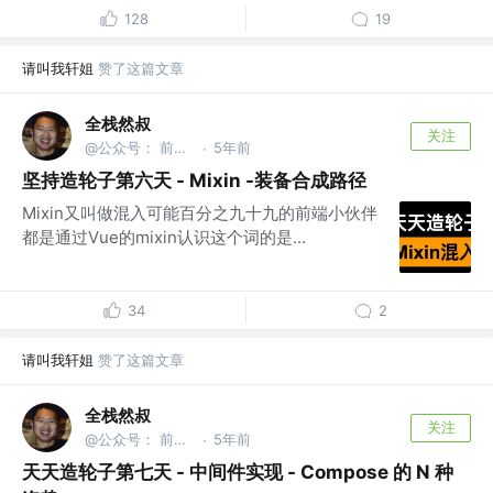
128
19
请叫我轩姐
赞了这篇文章
全栈然叔
关注
@公众号： 前端大班车
5年前
·
坚持造轮子第六天 - Mixin -装备合成路径
Mixin又叫做混入可能百分之九十九的前端小伙伴
都是通过Vue的mixin认识这个词的是...
34
2
请叫我轩姐
赞了这篇文章
全栈然叔
关注
@公众号： 前端大班车
5年前
·
天天造轮子第七天 - 中间件实现 - Compose 的 N 种