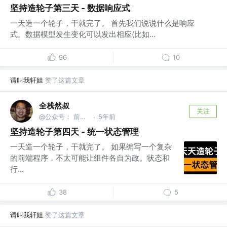
坚持造轮子第三天 - 数据响应式
一天造一个轮子，干就完了。 首先我们说说什么是响应
式。数据模型发生变化可以发出相应(比如...
96
10
请叫我轩姐
赞了这篇文章
全栈然叔
关注
@公众号： 前端大班车
5年前
·
坚持造轮子第四天 - 统一状态管理
一天造一个轮子，干就完了。 如果编写一个复杂
的前端程序，不太可能让组件各自为政。状态和
行...
38
5
请叫我轩姐
赞了这篇文章