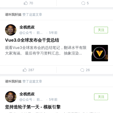
70
5
请叫我轩姐
赞了这篇文章
全栈然叔
关注
@公众号： 前端大班车
5年前
·
Vue3.0全球发布会干货总结
观看Vue3全球发布会的总结笔记，翻译水平有限
大家海涵。 最后有学习资料汇总。 抽象渲染...
287
26
请叫我轩姐
赞了这篇文章
全栈然叔
关注
@公众号： 前端大班车
5年前
·
坚持造轮子第一天 - 模板引擎