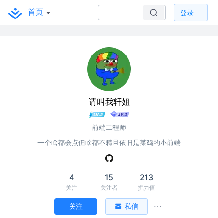
首页
登录
请叫我轩姐
前端工程师
一个啥都会点但啥都不精且依旧是菜鸡的小前端
4
15
213
关注
关注者
掘力值
关注
私信