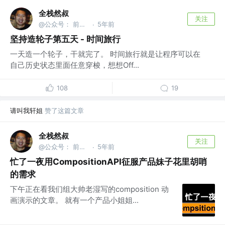
全栈然叔
关注
@公众号： 前端大班车
5年前
·
坚持造轮子第五天 - 时间旅行
一天造一个轮子，干就完了。 时间旅行就是让程序可以在
自己历史状态里面任意穿梭，想想Off...
108
19
请叫我轩姐
赞了这篇文章
全栈然叔
关注
@公众号： 前端大班车
5年前
·
忙了一夜用CompositionAPI征服产品妹子花里胡哨
的需求
下午正在看我们组大帅老湿写的composition 动
画演示的文章。 就有一个产品小姐姐...