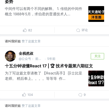
姿势
中间件可以有两个不同的解释。 1. 传统的中间件
概念 1988年5月，求伯君的普通技术人...
评论
82
请叫我轩姐
赞了这篇文章
全栈然叔
关注
@公众号： 前端大班车
5年前
·
十五分钟读懂React 17 | 🏆 技术专题第六期征文
为了写这篇文章请教了 【React高手】 莎士比亚
老师。 稍后奉上。。。。等等等 ​ 作...
104
9
请叫我轩姐
赞了这篇文章