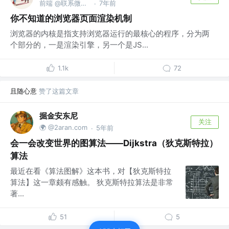
前端 @联系微信frontJS
7年前
·
你不知道的浏览器页面渲染机制
浏览器的内核是指支持浏览器运行的最核心的程序，分为两
个部分的，一是渲染引擎，另一个是JS...
1.1k
72
且随心意
赞了这篇文章
掘金安东尼
关注
🌍 @2aran.com
5年前
·
会一会改变世界的图算法——Dijkstra（狄克斯特拉）
算法
最近在看《算法图解》这本书，对【狄克斯特拉
算法】这一章颇有感触。 狄克斯特拉算法是非常
著...
51
5