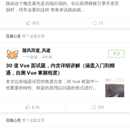
路由这个概念最先是后端出现的。在以前用模板引擎开发页
面时，经常会看到这样 简单来说路由就...
822
27
且随心意
赞了这篇文章
随风而逝_风逝
关注
一个前端
6年前
·
30 道 Vue 面试题，内含详细讲解（涵盖入门到精
通，自测 Vue 掌握程度）
本文以前端面试官的角度出发，对 Vue 框架中一
些重要的特性、框架的原理以问题的形式进行...
8.5k
301
且随心意
赞了这篇文章