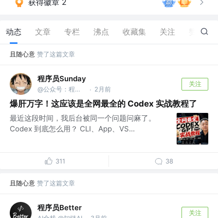
获得徽章 2
动态
文章
专栏
沸点
收藏集
关注
赞
140
且随心意
赞了这篇文章
程序员Sunday
关注
@公众号：程序员Sunday
2月前
·
爆肝万字！这应该是全网最全的 Codex 实战教程了
最近这段时间，我后台被同一个问题问麻了。
Codex 到底怎么用？ CLI、App、VS...
311
38
且随心意
赞了这篇文章
程序员Better
关注