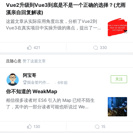
Vue2升级到Vue3到底是不是一个正确的选择？(尤雨
溪亲自回复解读)
这篇文章从实际应用角度出发，分析了Vue2到
Vue3在真实项目中实操升级的痛点，提出了一...
421
330
且随心意
赞了这篇文章
阿宝哥
关注
🏆掘金签约作者 | 公众号@全栈修仙之路
6年前
·
你不知道的 WeakMap
相信很多读者对 ES6 引入的 Map 已经不陌生
了，其中的一部分读者可能也听说过 We...
130
15