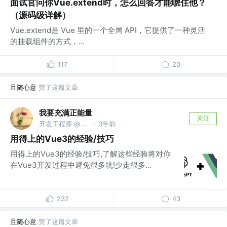
面试官问你Vue.extend时，怎么回答才能唬住他？
（源码级详解）
Vue.extend是 Vue 里的一个全局 API，它提供了一种灵活
的挂载组件的方式，...
117
20
且随心意
赞了这篇文章
我要充满正能量
关注
开发工程师 @珠海金邦达制卡
3年前
·
用得上的Vue3的经验/技巧
用得上的Vue3的经验/技巧,了解这些经验将对你
在Vue3开发过程中避免很多坑!少走很多...
232
43
且随心意
赞了这篇文章