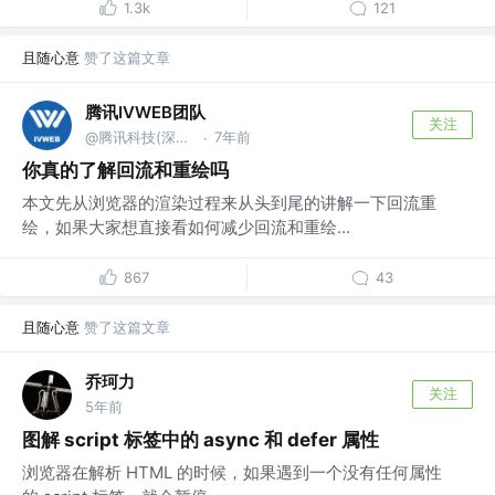
1.3k
121
且随心意
赞了这篇文章
腾讯IVWEB团队
关注
@腾讯科技(深圳)有限公司
7年前
·
你真的了解回流和重绘吗
本文先从浏览器的渲染过程来从头到尾的讲解一下回流重
绘，如果大家想直接看如何减少回流和重绘...
867
43
且随心意
赞了这篇文章
乔珂力
关注
5年前
图解 script 标签中的 async 和 defer 属性
浏览器在解析 HTML 的时候，如果遇到一个没有任何属性