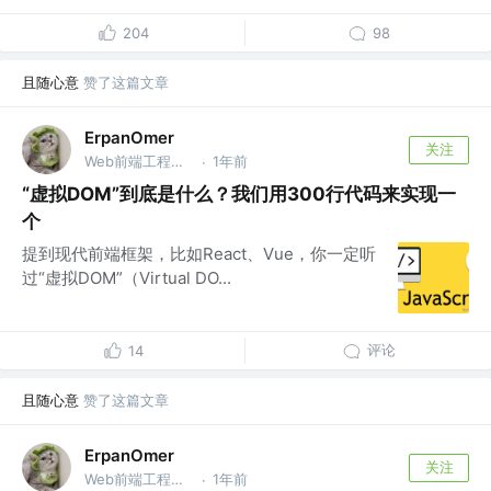
204
98
且随心意
赞了这篇文章
ErpanOmer
关注
Web前端工程师 @跨境
1年前
·
“虚拟DOM”到底是什么？我们用300行代码来实现一
个
提到现代前端框架，比如React、Vue，你一定听
过“虚拟DOM”（Virtual DO...
评论
14
且随心意
赞了这篇文章
ErpanOmer
关注
Web前端工程师 @跨境
1年前
·