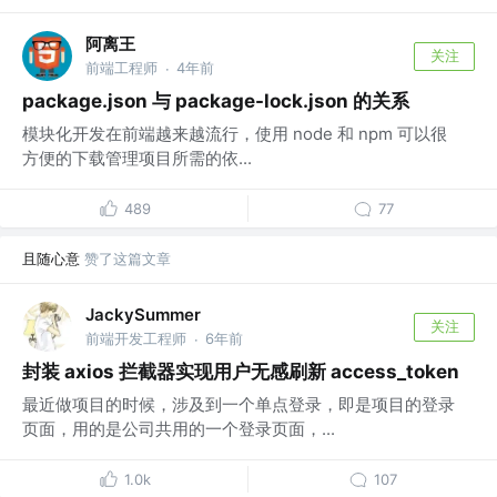
阿离王
关注
前端工程师
4年前
·
package.json 与 package-lock.json 的关系
模块化开发在前端越来越流行，使用 node 和 npm 可以很
方便的下载管理项目所需的依...
489
77
且随心意
赞了这篇文章
JackySummer
关注
前端开发工程师
6年前
·
封装 axios 拦截器实现用户无感刷新 access_token
最近做项目的时候，涉及到一个单点登录，即是项目的登录
页面，用的是公司共用的一个登录页面，...
1.0k
107