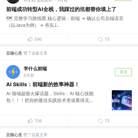
AI全栈 @知链AI
3月前
·
前端成功转型AI全栈，我踩过的坑都替你填上了
🗺️ 完整学习路线图 核心逻辑：前端 → 确认公司后端语言
（以Java为例）→ 夯实J...
590
73
且随心意
赞了这篇文章
学什么前端
关注
6月前
AI Skills：前端新的效率神器！
AI 领域超级火爆话题，Skills：AI 核心技能
包！！！把你的最佳实践技术变成看得见...
726
73
且随心意
赞了这篇文章