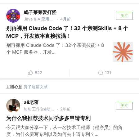
蝎子莱莱爱打怪
关注
Java & AI应用开发工程师 @安全行业
4月前
·
别再裸用 Claude Code 了！32 个亲测Skills + 8 个
MCP，开发效率直接拉满！
别再裸用 Claude Code 了！32 个亲测技能 + 8
个 MCP 服务器，开发...
822
131
且随心意
赞了这篇文章
ali老蒋
关注
钉钉工作台&动态技术Leader @阿里巴巴钉钉
2年前
·
为什么我推荐技术同学多多申请专利
今天跟大家分享一下，从一名技术工程师（程序员）的角
度，为什么要写专利以及如何去申请专利？...