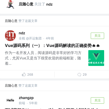
且随心意
关注了
ndz
且随心意
赞了这篇文章
ndz
关注
全栈 @开运集团
4年前
·
Vue源码系列（一）：Vue源码解读的正确姿势🔥🔥
作为一名开发人员，阅读源码是非常好的学习方
式，尤其Vue又是当下很受欢迎的前端框架，随
着...
268
29
且随心意
赞了这篇文章
zhangzp
关注
前端
5年前
·