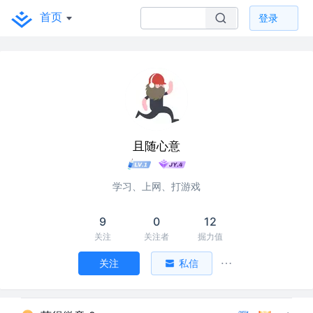
首页
登录
且随心意
学习、上网、打游戏
9
0
12
关注
关注者
掘力值
关注
私信