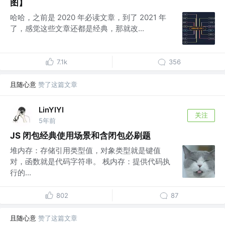
图】
哈哈，之前是 2020 年必读文章，到了 2021 年
了，感觉这些文章还都是经典，那就改...
7.1k
356
且随心意
赞了这篇文章
LinYIYI
关注
5年前
JS 闭包经典使用场景和含闭包必刷题
堆内存：存储引用类型值，对象类型就是键值
对，函数就是代码字符串。 栈内存：提供代码执
行的...
802
87
且随心意
赞了这篇文章