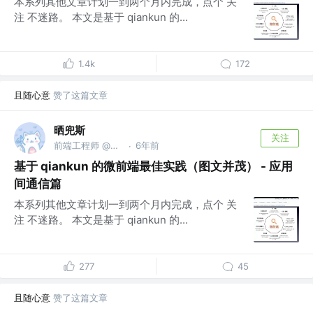
本系列其他文章计划一到两个月内完成，点个 关
注 不迷路。 本文是基于 qiankun 的...
1.4k
172
且随心意
赞了这篇文章
晒兜斯
关注
前端工程师 @明源云
6年前
·
基于 qiankun 的微前端最佳实践（图文并茂） - 应用
间通信篇
本系列其他文章计划一到两个月内完成，点个 关
注 不迷路。 本文是基于 qiankun 的...
277
45
且随心意
赞了这篇文章