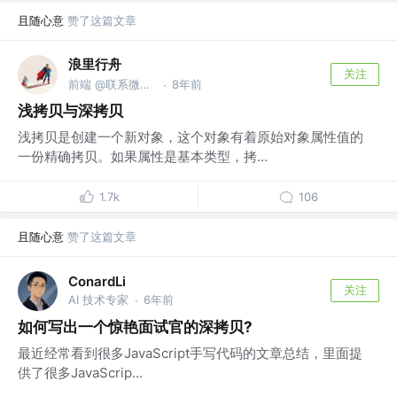
且随心意
赞了这篇文章
浪里行舟
关注
前端 @联系微信frontJS
8年前
·
浅拷贝与深拷贝
浅拷贝是创建一个新对象，这个对象有着原始对象属性值的
一份精确拷贝。如果属性是基本类型，拷...
1.7k
106
且随心意
赞了这篇文章
ConardLi
关注
AI 技术专家
6年前
·
如何写出一个惊艳面试官的深拷贝?
最近经常看到很多JavaScript手写代码的文章总结，里面提
供了很多JavaScrip...