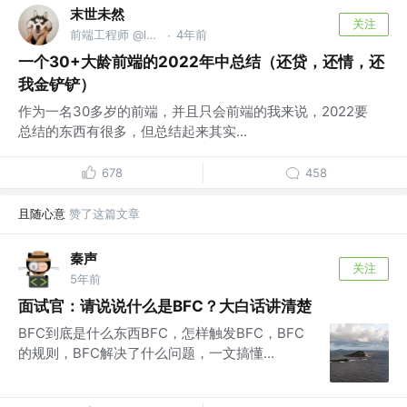
末世未然
关注
前端工程师 @lw@2024
4年前
·
一个30+大龄前端的2022年中总结（还贷，还情，还
我金铲铲）
作为一名30多岁的前端，并且只会前端的我来说，2022要
总结的东西有很多，但总结起来其实...
678
458
且随心意
赞了这篇文章
秦声
关注
5年前
面试官：请说说什么是BFC？大白话讲清楚
BFC到底是什么东西BFC，怎样触发BFC，BFC
的规则，BFC解决了什么问题，一文搞懂...