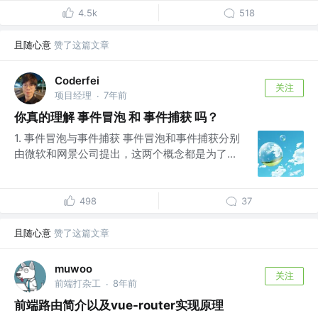
4.5k
518
且随心意
赞了这篇文章
Coderfei
关注
项目经理
7年前
·
你真的理解 事件冒泡 和 事件捕获 吗？
1. 事件冒泡与事件捕获 事件冒泡和事件捕获分别
由微软和网景公司提出，这两个概念都是为了...
498
37
且随心意
赞了这篇文章
muwoo
关注
前端打杂工
8年前
·
前端路由简介以及vue-router实现原理