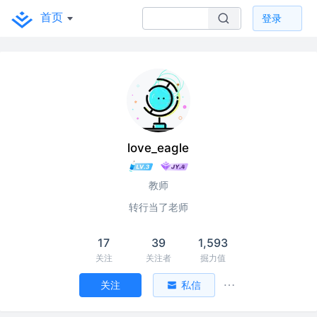
首页
登录
love_eagle
教师
转行当了老师
17
39
1,593
关注
关注者
掘力值
关注
私信