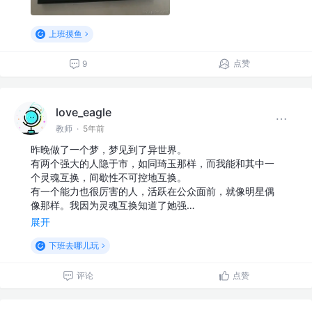
上班摸鱼
点赞
9
love_eagle
教师
·
5年前
昨晚做了一个梦，梦见到了异世界。
有两个强大的人隐于市，如同琦玉那样，而我能和其中一
个灵魂互换，间歇性不可控地互换。
有一个能力也很厉害的人，活跃在公众面前，就像明星偶
像那样。我因为灵魂互换知道了她强…
展开
下班去哪儿玩
评论
点赞