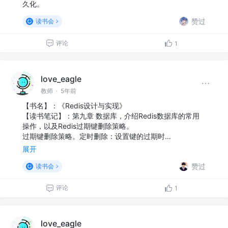
久化。
赞过
读书会
评论
1
love_eagle
教师
·
5年前
【书名】：《Redis设计与实现》
【读书笔记】：第九章 数据库，介绍Redis数据库的常用
操作，以及Redis过期键删除策略。
过期键删除策略。定时删除：设置键的过期时…
展开
赞过
读书会
评论
1
love_eagle