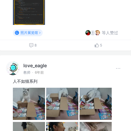
等人赞过
照片展览馆
8
5
love_eagle
教师
·
6年前
人不如猫系列