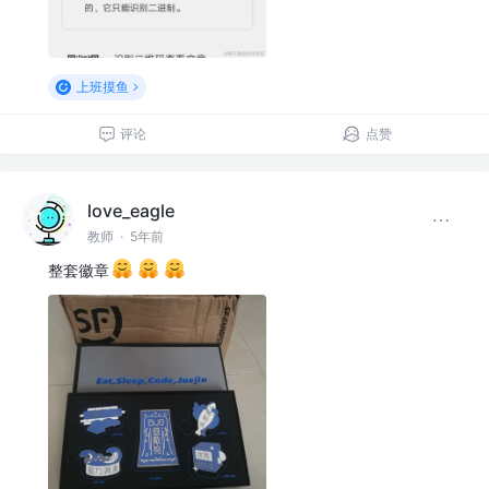
上班摸鱼
评论
点赞
love_eagle
教师
·
5年前
整套徽章