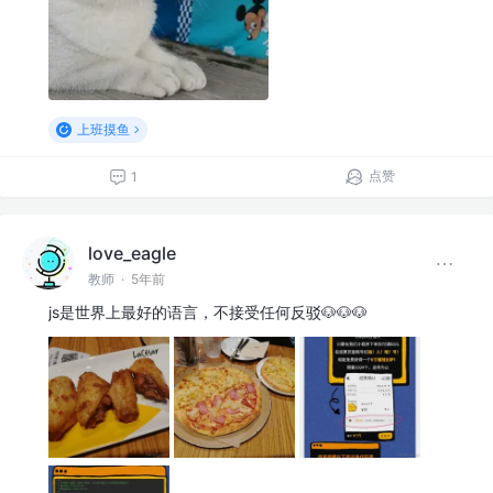
上班摸鱼
点赞
1
love_eagle
教师
·
5年前
js是世界上最好的语言，不接受任何反驳🐶🐶🐶