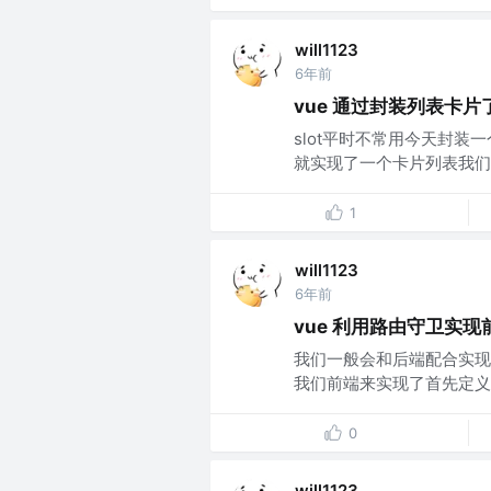
will1123
6年前
vue 通过封装列表卡片
slot平时不常用今天封
就实现了一个卡片列表我们把上
1
will1123
6年前
vue 利用路由守卫实
我们一般会和后端配合实现
我们前端来实现了首先定义
0
will1123