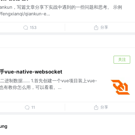
ankun，写篇文章分享下实战中遇到的一些问题和思考。 示例
fengxianqi/qiankun-e...
分享
153
关注
e-native-websocket
数据...... 1.首先创建一个vue项目装上vue-
npm上也有教你怎么用，可以看看。...
分享
11
ung