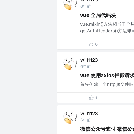
6年前
vue 全局代码块
vue.mixin()方法相当
getAuthHeaders()方法即可
0
will1123
6年前
vue 使用axios拦截
首先创建一个http.js文件
1
will1123
6年前
微信公众号支付 微信