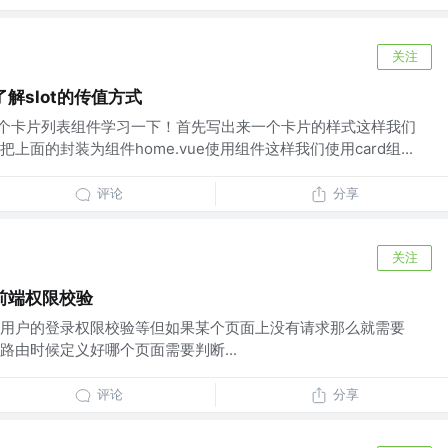
关注
了解slot的传值方式
装一个卡片列表组件学习一下！首先写出来一个卡片的样式这样我们
面的封装为组件home.vue使用组件这样我们使用card组...
评论
分享
关注
现前端权限校验
用户的登录权限校验等但如果某个页面上没有请求那么就需要
路由时候定义好哪个页面需要判断...
评论
分享