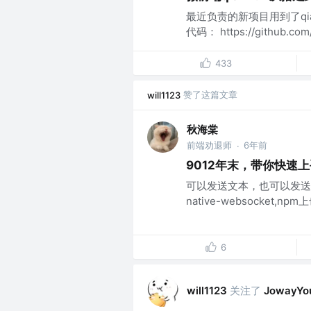
最近负责的新项目用到了qi
代码： https://github.com/
433
赞了这篇文章
will1123
秋海棠
前端劝退师
6年前
·
9012年末，带你快速上手vu
可以发送文本，也可以发送二进制
native-websocket,
6
关注了
will1123
JowayYo