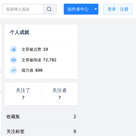
创作者中心
登录
注册
个人成就
文章被点赞
29
文章被阅读
72,782
掘力值
898
关注了
关注者
7
7
收藏集
2
关注标签
8