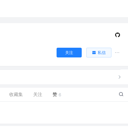
关注
私信
收藏集
关注
赞
6