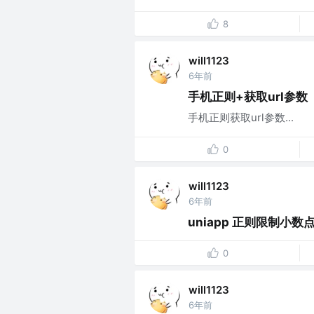
8
will1123
6年前
手机正则+获取url参数
手机正则获取url参数...
0
will1123
6年前
uniapp 正则限制小
0
will1123
6年前