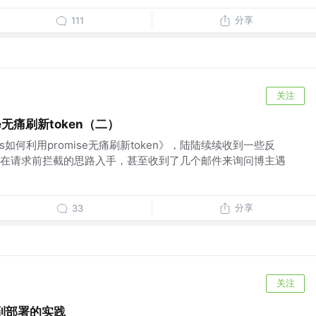
分享
111
关注
se无痛刷新token（二）
s如何利用promise无痛刷新token》，陆陆续续收到一些反
在请求前拦截的思路入手，甚至收到了几个邮件来询问博主遇
分享
33
关注
建到部署的实践