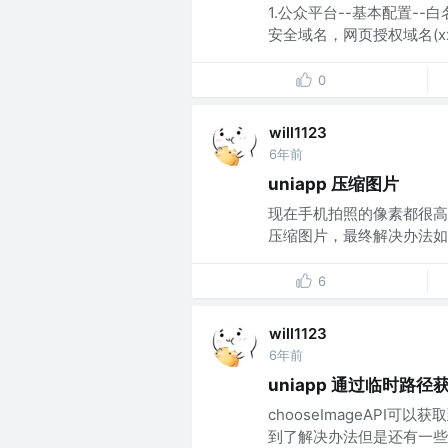
1.公众平台--基本配置--白
安全域名，网页授权域名(xxxx.
0
will1123
6年前
uniapp 压缩图片
现在手机拍照的像素都很高
压缩图片，最终解决办法如下
6
will1123
6年前
uniapp 通过临时路径获
chooseImageAPI
到了解决办法但是还有一些问题没