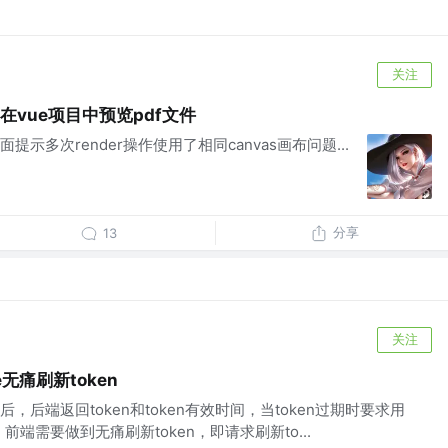
关注
ist在vue项目中预览pdf文件
s渲染页面提示多次render操作使用了相同canvas画布问题...
分享
13
关注
e无痛刷新token
后端返回token和token有效时间，当token过期时要求用
n，前端需要做到无痛刷新token，即请求刷新to...