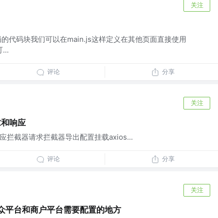
关注
于全局的代码块我们可以在main.js这样定义在其他页面直接使用
...
评论
分享
关注
请求和响应
响应拦截器请求拦截器导出配置挂载axios...
评论
分享
关注
公众平台和商户平台需要配置的地方