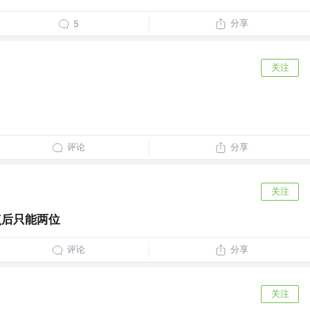
分享
5
关注
评论
分享
关注
数点后只能两位
评论
分享
关注