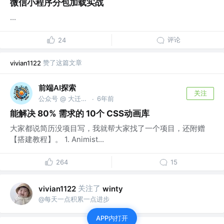
微信小程序分包加载实战
...
评论
24
赞了这篇文章
vivian1122
前端AI探索
关注
公众号 @ 大迁世界
6年前
·
能解决 80% 需求的 10个 CSS动画库
大家都说简历没项目写，我就帮大家找了一个项目，还附赠
【搭建教程】。 1. Animist...
264
15
关注了
vivian1122
winty
@每天一点积累一点进步
APP内打开