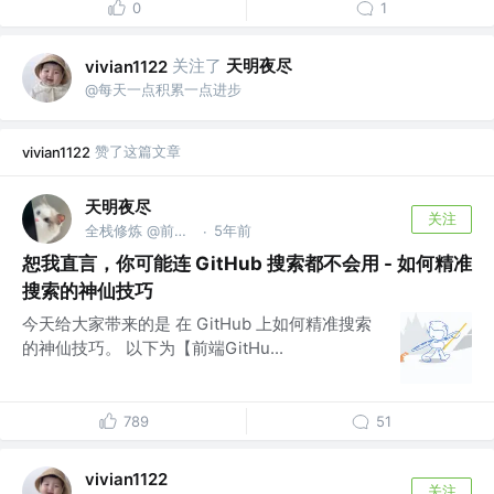
0
1
关注了
天明夜尽
vivian1122
@每天一点积累一点进步
赞了这篇文章
vivian1122
天明夜尽
关注
全栈修炼 @前端GitHub
5年前
·
恕我直言，你可能连 GitHub 搜索都不会用 - 如何精准
搜索的神仙技巧
今天给大家带来的是 在 GitHub 上如何精准搜索
的神仙技巧。 以下为【前端GitHu...
789
51
vivian1122
关注