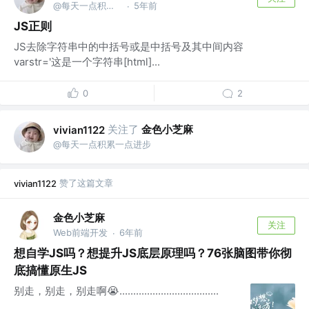
@每天一点积累一点进步
5年前
·
JS正则
JS去除字符串中的中括号或是中括号及其中间内容
varstr='这是一个字符串[html]...
0
2
关注了
金色小芝麻
vivian1122
@每天一点积累一点进步
赞了这篇文章
vivian1122
金色小芝麻
关注
Web前端开发
6年前
·
想自学JS吗？想提升JS底层原理吗？76张脑图带你彻
底搞懂原生JS
别走，别走，别走啊😭....................................