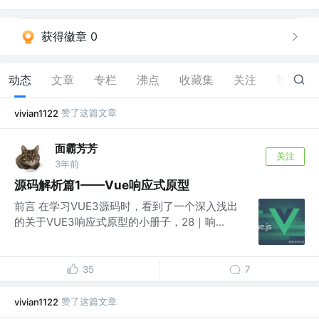
获得徽章 0
动态
文章
专栏
沸点
收藏集
关注
赞
23
赞了这篇文章
vivian1122
面霸芳芳
关注
3年前
源码解析篇1——Vue响应式原型
前言 在学习VUE3源码时，看到了一个深入浅出
的关于VUE3响应式原型的小册子，28｜响...
35
7
赞了这篇文章
vivian1122