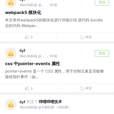
关注
Web3&前端 @天鹅到家（58到家）
1年前
·
webpack5 模块化
本文章对webpack5的模块化进行详细介绍 源代码 bundle
后的代码 Webpac...
评论
0
liyf
关注
Web3&前端 @天鹅到家（58到家）
1年前
·
css 中pointer-events 属性
pointer-events 是一个 CSS 属性，用于控制元素是否能够
接收指针事件（如...
评论
0
关注了
哔哩哔哩技术
liyf
Web3&前端 @天鹅到家（58到家）