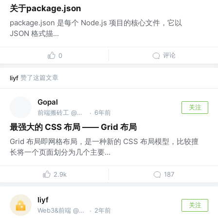
关于package.json
package.json 是每个 Node.js 项目的核心文件，它以
JSON 格式描...
评论
0
赞了这篇文章
liyf
Gopal
关注
前端搬砖工 @富途
6年前
·
最强大的 CSS 布局 —— Grid 布局
Grid 布局即网格布局，是一种新的 CSS 布局模型，比较擅
长将一个页面划分为几个主要...
2.9k
187
liyf
关注
Web3&前端 @天鹅到家（58到家）
2年前
·