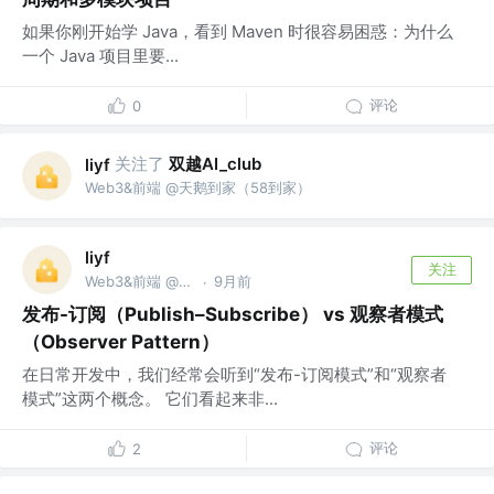
如果你刚开始学 Java，看到 Maven 时很容易困惑：为什么
一个 Java 项目里要...
评论
0
关注了
双越AI_club
liyf
Web3&前端 @天鹅到家（58到家）
liyf
关注
Web3&前端 @天鹅到家（58到家）
9月前
·
发布-订阅（Publish–Subscribe） vs 观察者模式
（Observer Pattern）
在日常开发中，我们经常会听到“发布-订阅模式”和“观察者
模式”这两个概念。 它们看起来非...
评论
2