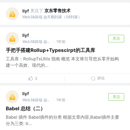
关注了
京东零售技术
liyf
Web3&前端 @天鹅到家（58到家）
liyf
关注
Web3&前端 @天鹅到家（58到家）
1年前
·
手把手搭建Rollup+Typescirpt的工具库
工具库：RollupTsUtils 指南 概览 本文将引导您从零开始构
建一个高效、现代的...
评论
3
liyf
关注
Web3&前端 @天鹅到家（58到家）
1年前
·
Babel 总结（二）
Babel 插件 Babel插件的分类 根据文章内容,Babel插件主要
分为三类: tr...