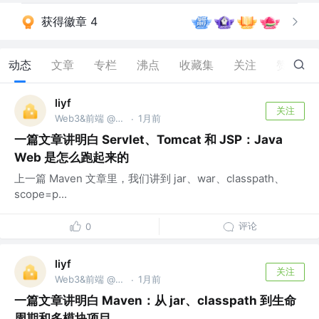
获得徽章 4
动态
文章
专栏
沸点
收藏集
关注
赞
88
liyf
关注
Web3&前端 @天鹅到家（58到家）
1月前
·
一篇文章讲明白 Servlet、Tomcat 和 JSP：Java
Web 是怎么跑起来的
上一篇 Maven 文章里，我们讲到 jar、war、classpath、
scope=p...
评论
0
liyf
关注
Web3&前端 @天鹅到家（58到家）
1月前
·
一篇文章讲明白 Maven：从 jar、classpath 到生命
周期和多模块项目