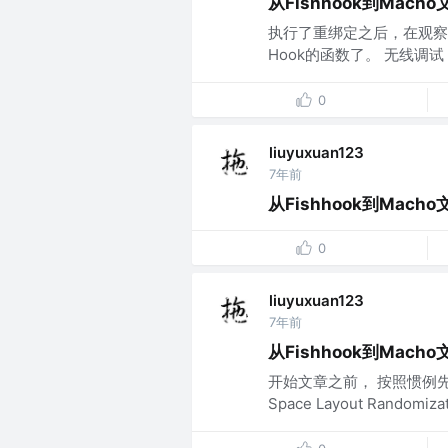
从Fishhook到Mac
执行了重绑定之后，在观察LA
Hook的函数了。 无线调
0
liuyuxuan123
7年前
从Fishhook到Mac
0
liuyuxuan123
7年前
从Fishhook到Mac
开始文章之前， 按照惯例先把F
Space Layout Random