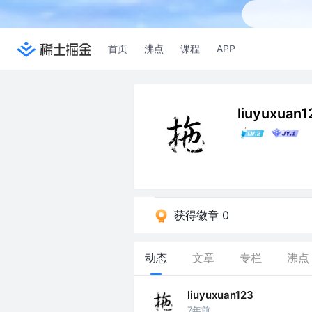
首页
沸点
课程
APP
liuyuxuan1
获得徽章 0
动态
文章
专栏
沸点
liuyuxuan123
7年前