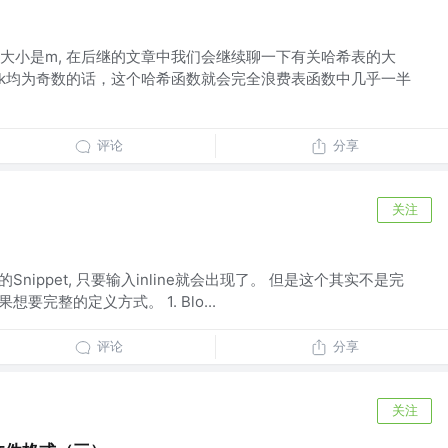
大小是m, 在后继的文章中我们会继续聊一下有关哈希表的大
k均为奇数的话，这个哈希函数就会完全浪费表函数中几乎一半
评论
分享
关注
k的Snippet, 只要输入inline就会出现了。 但是这个其实不是完
想要完整的定义方式。 1. Blo...
评论
分享
关注