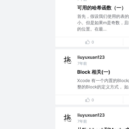
可用的哈希函数（一）
首先，假设我们使用的表的
小。但是如果m是奇数，且
的位置。在最...
0
liuyuxuan123
7年前
Block 相关(一)
Xcode 有一个内置的Bloc
整的Block的定义方式， 如果
0
liuyuxuan123
7年前