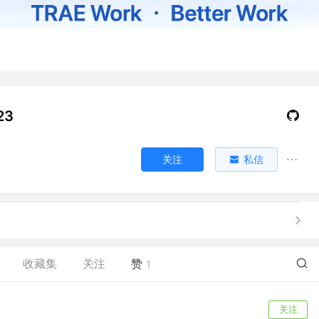
23
关注
私信
收藏集
关注
赞
1
关注