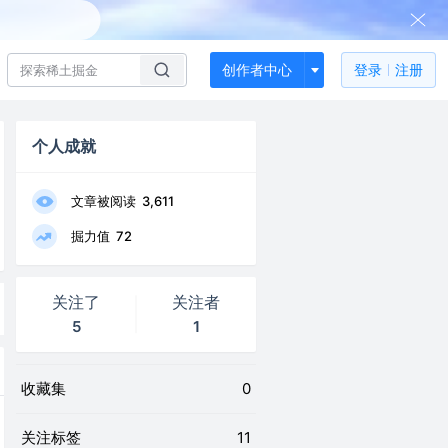
创作者中心
登录
注册
个人成就
文章被阅读
3,611
掘力值
72
关注了
关注者
5
1
收藏集
0
关注标签
11