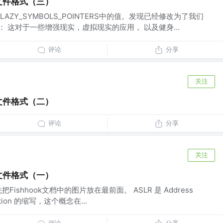
ho文件格式（三）
ZY_SYMBOLS_POINTERS中的值。发现已经修改为了我们
试： 这对于一些增强现实，虚拟现实的应用， 以及健身...
评论
分享
关注
ho文件格式（二）
评论
分享
关注
ho文件格式（一）
ishhook文档中的图片放在最前面。 ASLR 是 Address
ization 的缩写，这个概念在...