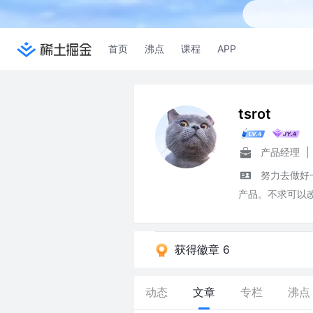
首页
沸点
课程
APP
tsrot
产品经理
|
努力去做好
产品。不求可以
获得徽章 6
动态
文章
专栏
沸点