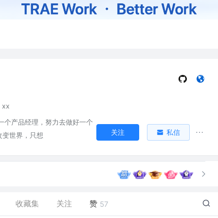
xx
一个产品经理，努力去做好一个
关注
私信
改变世界，只想
收藏集
关注
赞
57