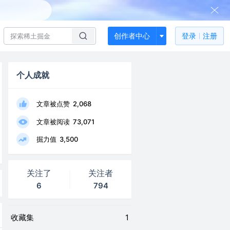
创作者中心
登录
注册
个人成就
文章被点赞
2,068
文章被阅读
73,071
掘力值
3,500
关注了
关注者
6
794
收藏集
1