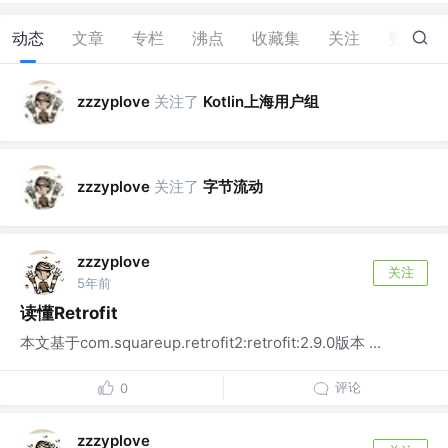
动态
文章
专栏
沸点
收藏集
关注
赞
20
关注了
Kotlin上海用户组
zzzyplove
关注了
字节流动
zzzyplove
zzzyplove
关注
5年前
读懂Retrofit
本文基于com.squareup.retrofit2:retrofit:2.9.0版本 ...
评论
0
zzzyplove