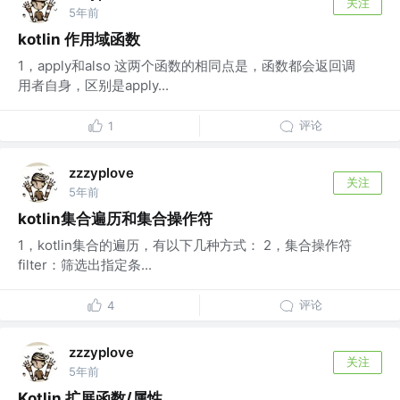
关注
5年前
kotlin 作用域函数
1，apply和also 这两个函数的相同点是，函数都会返回调
用者自身，区别是apply...
评论
1
zzzyplove
关注
5年前
kotlin集合遍历和集合操作符
1，kotlin集合的遍历，有以下几种方式： 2，集合操作符
filter：筛选出指定条...
评论
4
zzzyplove
关注
5年前
Kotlin 扩展函数/属性