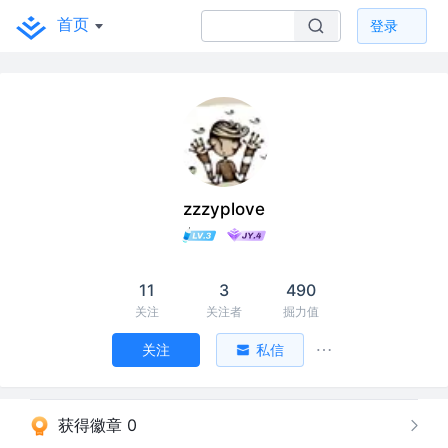
首页
登录
zzzyplove
11
3
490
关注
关注者
掘力值
关注
私信
获得徽章 0