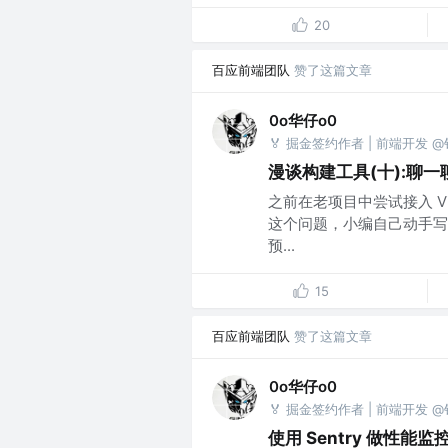
20
百应前端团队
赞了这篇文章
0o华仔o0
🏅 掘金签约作者 | 前端开发 
漫谈构建工具(十):聊
之前在老项目中尝试接入 Vi
这个问题，小编自己动手写
预...
15
百应前端团队
赞了这篇文章
0o华仔o0
🏅 掘金签约作者 | 前端开发 
使用 Sentry 做性能监