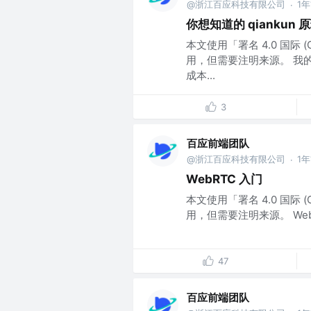
@浙江百应科技有限公司
1
·
你想知道的 qiankun
本文使用「署名 4.0 国际 
用，但需要注明来源。 我的
成本...
3
百应前端团队
@浙江百应科技有限公司
1
·
WebRTC 入门
本文使用「署名 4.0 国际 
用，但需要注明来源。 WebR
47
百应前端团队