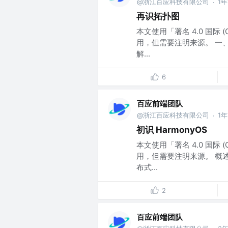
@浙江百应科技有限公司
1
·
再识拓扑图
本文使用「署名 4.0 国际 
用，但需要注明来源。 一、拓
解...
6
百应前端团队
@浙江百应科技有限公司
1
·
初识 HarmonyOS
本文使用「署名 4.0 国际 
用，但需要注明来源。 概述
布式...
2
百应前端团队