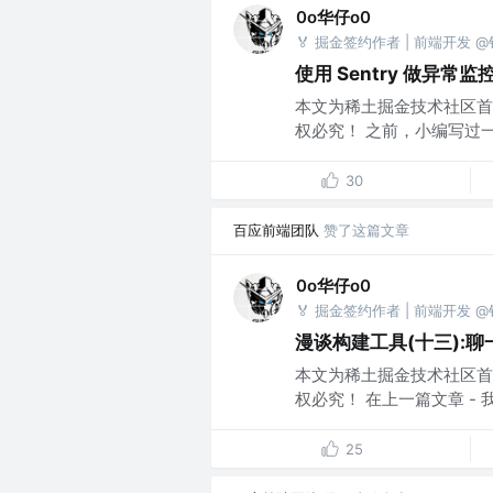
0o华仔o0
🏅 掘金签约作者 | 前端开发 
使用 Sentry 做异常监控
本文为稀土掘金技术社区首
权必究！ 之前，小编写过一篇关于
30
百应前端团队
赞了这篇文章
0o华仔o0
🏅 掘金签约作者 | 前端开发 
漫谈构建工具(十三):聊一聊 
本文为稀土掘金技术社区首
权必究！ 在上一篇文章 - 
25