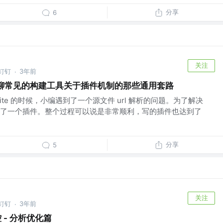
分享
6
关注
@钉钉
3年前
·
一聊常见的构建工具关于插件机制的那些通用套路
te 的时候，小编遇到了一个源文件 url 解析的问题。为了解决
了一个插件。整个过程可以说是非常顺利，写的插件也达到了
分享
5
关注
@钉钉
3年前
·
控 - 分析优化篇