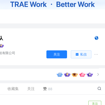
队
技有限公司
关注
私信
收藏集
关注
赞
88
关注