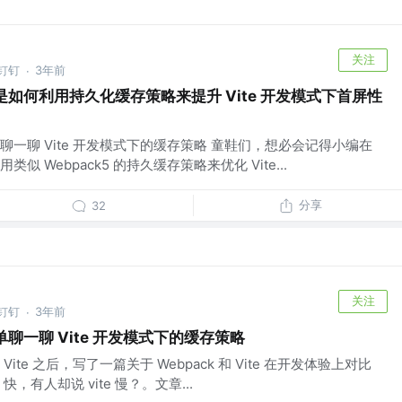
关注
@钉钉
3年前
·
是如何利用持久化缓存策略来提升 Vite 开发模式下首屏性
单聊一聊 Vite 开发模式下的缓存策略 童鞋们，想必会记得小编在
 Webpack5 的持久缓存策略来优化 Vite...
分享
32
关注
@钉钉
3年前
·
单聊一聊 Vite 开发模式下的缓存策略
te 之后，写了一篇关于 Webpack 和 Vite 在开发体验上对比
 快，有人却说 vite 慢？。文章...