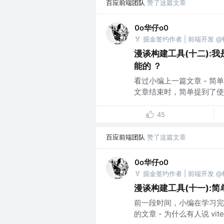
百应前端团队
赞了这篇文章
0o华仔o0
🏅 掘金签约作者 | 前端开发 
漫谈构建工具(十二):我
能的 ？
看过小编上一篇文章 - 简
文章结束时，简单提到了使用类似
45
百应前端团队
赞了这篇文章
0o华仔o0
🏅 掘金签约作者 | 前端开发 
漫谈构建工具(十一):简
前一段时间，小编在学习完 Vi
的文章 - 为什么有人说 vite