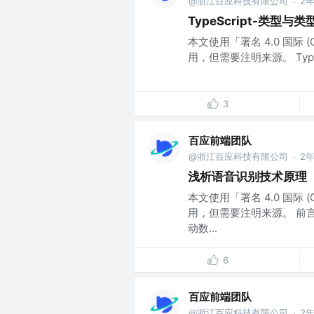
@浙江百应科技有限公司
2
·
TypeScript-类型与
本文使用「署名 4.0 国际 
用，但需要注明来源。 TypeScri
3
百应前端团队
@浙江百应科技有限公司
2
·
浅析语音识别技术原理
本文使用「署名 4.0 国际 
用，但需要注明来源。 前言
动数...
6
百应前端团队
@浙江百应科技有限公司
2
·