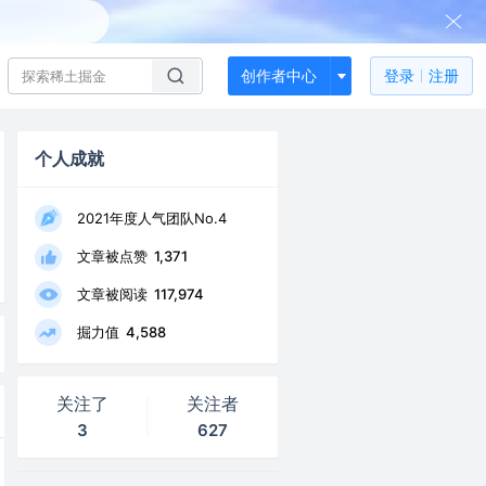
创作者中心
登录
注册
个人成就
2021年度人气团队No.4
文章被点赞
1,371
文章被阅读
117,974
掘力值
4,588
关注了
关注者
3
627