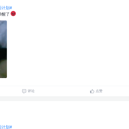
生活计划#
吵醒了
评论
点赞
生活计划#