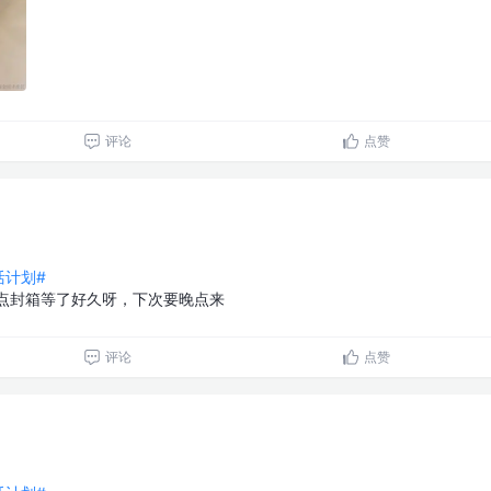
评论
点赞
生活计划#
到半点封箱等了好久呀，下次要晚点来
评论
点赞