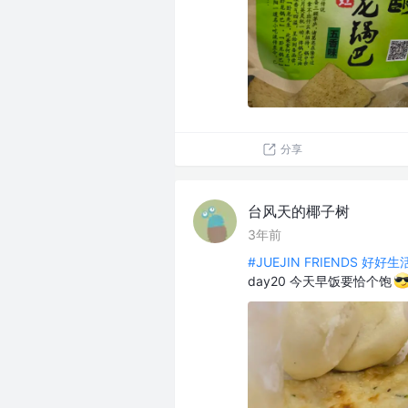
分享
台风天的椰子树
3年前
#JUEJIN FRIENDS 好好
day20 今天早饭要恰个饱