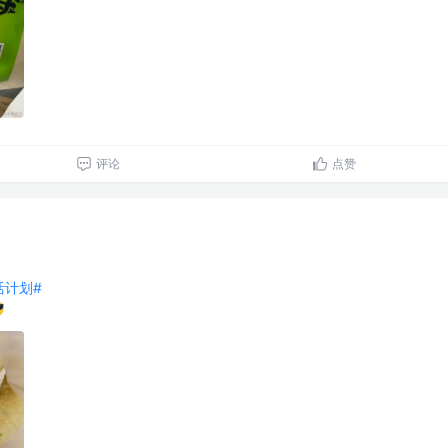
评论
点赞
生活计划#