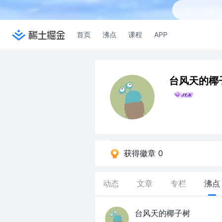
首页
沸点
课程
APP
台风天的椰
获得徽章 0
动态
文章
专栏
沸点
台风天的椰子树