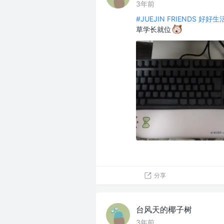
3年前
#JUEJIN FRIENDS 好好
草学长就位
分享
台风天的椰子树
3年前