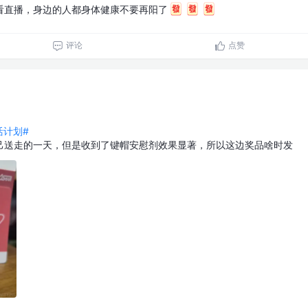
看直播，身边的人都身体健康不要再阳了
评论
点赞
生活计划#
己送走的一天，但是收到了键帽安慰剂效果显著，所以这边奖品啥时发