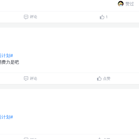
赞过
评论
1
生活计划#
消费力是吧
评论
点赞
生活计划#