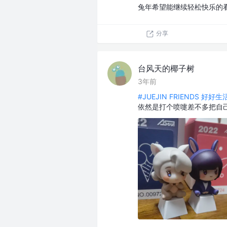
兔年希望能继续轻松快乐的
分享
台风天的椰子树
3年前
#JUEJIN FRIENDS 好好
依然是打个喷嚏差不多把自