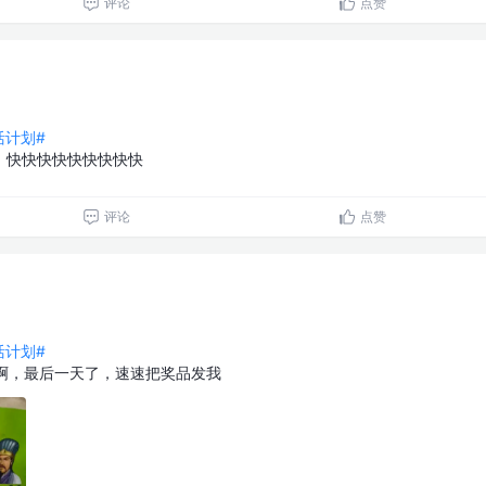
评论
点赞
生活计划#
，快快快快快快快快快
评论
点赞
生活计划#
好吃啊，最后一天了，速速把奖品发我