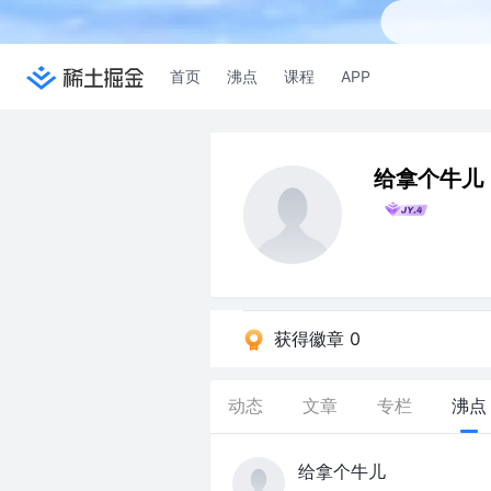
首页
沸点
课程
APP
给拿个牛儿
获得徽章 0
动态
文章
专栏
沸点
给拿个牛儿