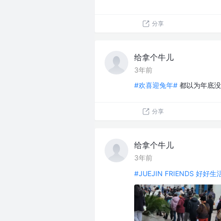
分享
给拿个牛儿
3年前
#欢喜迎兔年#
都以为年底没
分享
给拿个牛儿
3年前
#JUEJIN FRIENDS 好好