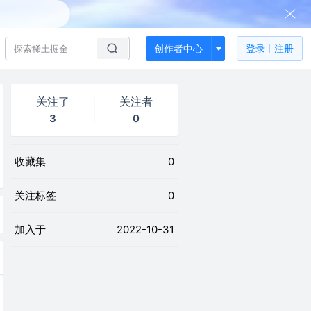
创作者中心
登录
注册
关注了
关注者
3
0
收藏集
0
关注标签
0
加入于
2022-10-31