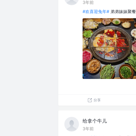
3年前
#欢喜迎兔年#
弟弟妹妹聚餐
分享
给拿个牛儿
3年前