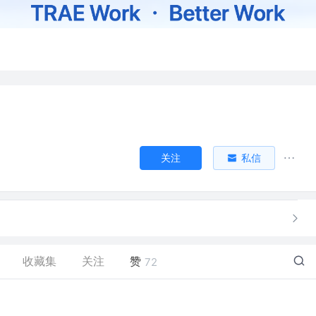
关注
私信
收藏集
关注
赞
72