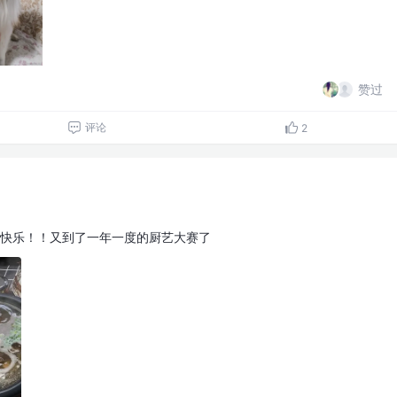
赞过
评论
2
快乐！！又到了一年一度的厨艺大赛了