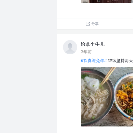
分享
给拿个牛儿
3年前
#欢喜迎兔年#
继续坚持两天