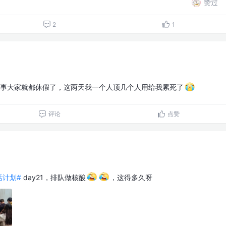
赞过
2
1
事大家就都休假了，这两天我一个人顶几个人用给我累死了
评论
点赞
生活计划#
day21，排队做核酸
，这得多久呀