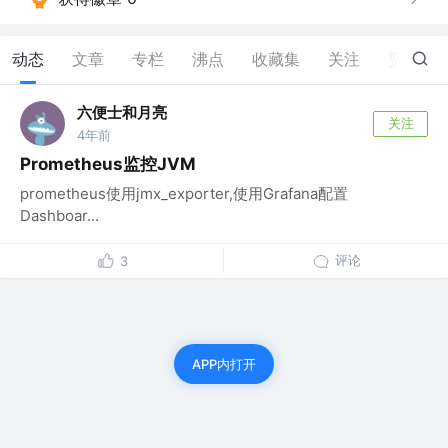
动态
文章
专栏
沸点
收藏集
关注
赞
1
六便士和月亮
关注
4年前
Prometheus监控JVM
prometheus使用jmx_exporter,使用Grafana配置
Dashboar...
评论
3
APP内打开