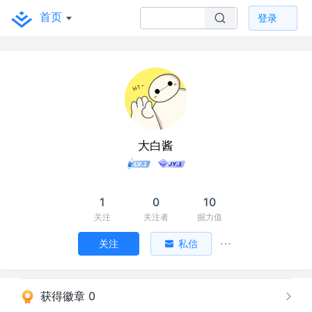
首页
登录
大白酱
1
0
10
关注
关注者
掘力值
关注
私信
获得徽章 0