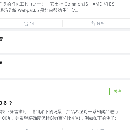
广泛的打包工具（之一），它支持 CommonJS、AMD 和 ES
码分析 Webpack5 是如何帮助我们实...
分享
14
雪
界
关注
0.6 ？
近在解决业务需求时，遇到如下的场景：产品希望对一系列奖品进行
0%，并希望精确度保持6位(百分比4位)，例如如下的例子: ...