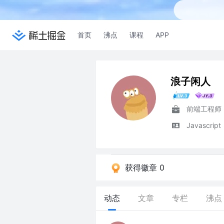
首页
沸点
课程
APP
浪子闲人
前端工程师
Javascript
获得徽章 0
动态
文章
专栏
沸点