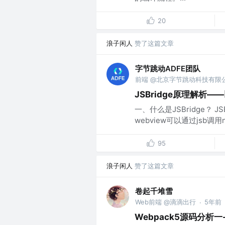
20
浪子闲人
赞了这篇文章
字节跳动ADFE团队
前端 @北京字节跳动科技有限
JSBridge原理解析——以
一、什么是JSBridge？ J
webview可以通过jsb调用n
95
浪子闲人
赞了这篇文章
卷起千堆雪
Web前端 @滴滴出行
5年前
·
Webpack5源码分析一