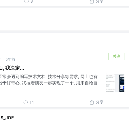
分享
8
关注
态
5年前
·
 我决定...
经常会遇到编写技术文档, 技术分享等需求, 网上也有
出于好奇心, 我拉着朋友一起实现了一个, 用来自给自
分享
14
SS_JOE