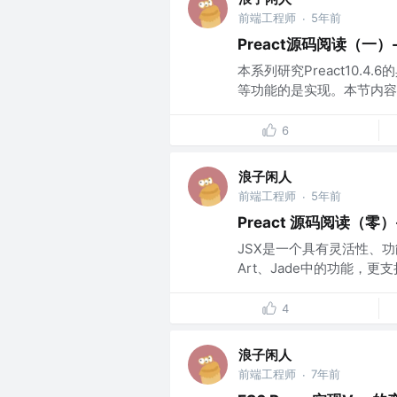
前端工程师
5年前
·
Preact源码阅读（一）-
本系列研究Preact10.4
等功能的是实现。本节内容研
6
浪子闲人
前端工程师
5年前
·
Preact 源码阅读（零）
JSX是一个具有灵活性、
Art、Jade中的功能，更支持J
4
浪子闲人
前端工程师
7年前
·