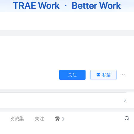
关注
私信
收藏集
关注
赞
3