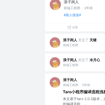
浪子闲人
前端工程师
·
2年前
#新人报道#
分享
浪子闲人
关注了
天猪
前端工程师
浪子闲人
关注了
冷月心
前端工程师
浪子闲人
前端工程师
5年前
·
Taro小程序编译流程浅
本文基于taro 2.0.3版
的编译流程。...