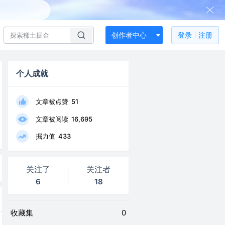
创作者中心
登录
注册
个人成就
文章被点赞
51
文章被阅读
16,695
掘力值
433
关注了
关注者
6
18
收藏集
0