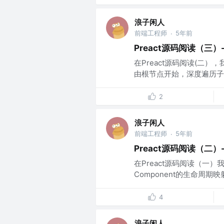
浪子闲人
前端工程师
5年前
·
Preact源码阅读（三）
在Preact源码阅读(二），
由根节点开始，深度遍历子
2
浪子闲人
前端工程师
5年前
·
Preact源码阅读（二）- 
在Preact源码阅读（一）我
Component的生命周
4
浪子闲人