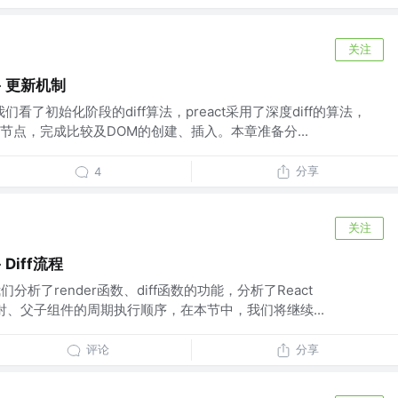
关注
- 更新机制
我们看了初始化阶段的diff算法，preact采用了深度diff的算法，
节点，完成比较及DOM的创建、插入。本章准备分...
分享
4
关注
Diff流程
们分析了render函数、diff函数的功能，分析了React
期映射、父子组件的周期执行顺序，在本节中，我们将继续...
评论
分享