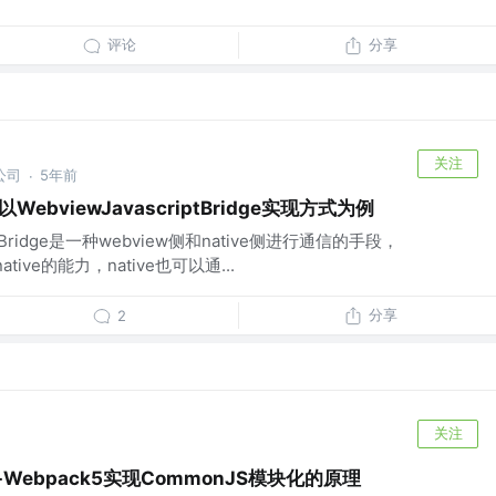
评论
分享
关注
公司
5年前
·
WebviewJavascriptBridge实现方式为例
SBridge是一种webview侧和native侧进行通信的手段，
ative的能力，native也可以通...
分享
2
关注
-Webpack5实现CommonJS模块化的原理