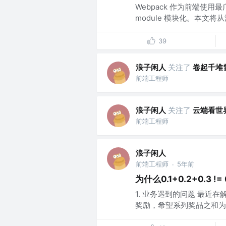
Webpack 作为前端使用最
module 模块化。本文将从源
39
浪子闲人
关注了
卷起千堆
前端工程师
浪子闲人
关注了
云端看世
前端工程师
浪子闲人
前端工程师
5年前
·
为什么0.1+0.2+0.3 != 
1. 业务遇到的问题 最
奖励，希望系列奖品之和为10