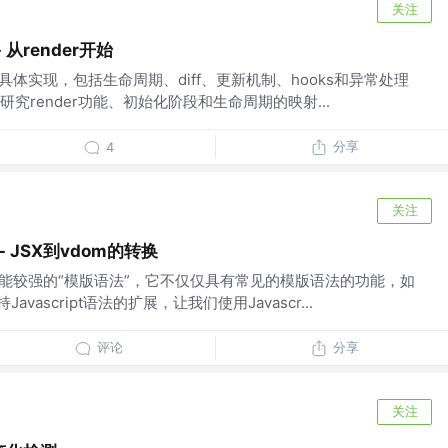
关注
 从render开始
.6的具体实现，包括生命周期、diff、更新机制、hooks和异常处理
究render功能、初始化阶段和生命周期的映射...
分享
4
关注
- JSX到vdom的转换
功能较强的“模版语法”，它不仅仅具有常见的模版语法的功能，如
avascript语法的扩展，让我们使用Javascr...
评论
分享
关注