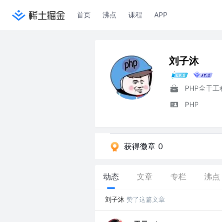
首页
沸点
课程
APP
刘子沐
PHP全干工
PHP
获得徽章 0
动态
文章
专栏
沸点
刘子沐
赞了这篇文章