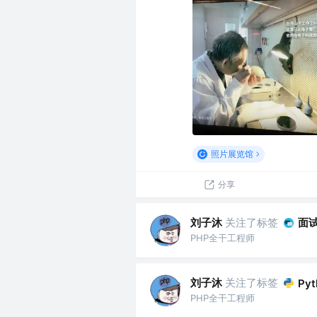
照片展览馆
分享
刘子沐
关注了标签
面
PHP全干工程师
刘子沐
关注了标签
Pyt
PHP全干工程师