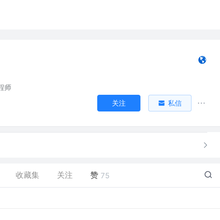
程师
关注
私信
收藏集
关注
赞
75