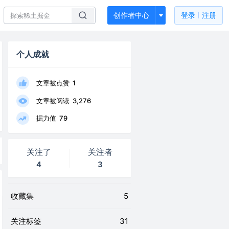
创作者中心
登录
注册
个人成就
文章被点赞
1
文章被阅读
3,276
掘力值
79
关注了
关注者
4
3
收藏集
5
关注标签
31