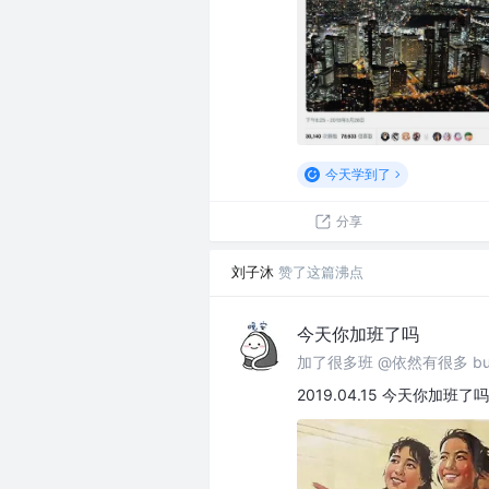
今天学到了
分享
刘子沐
赞了这篇沸点
今天你加班了吗
加了很多班 @依然有很多 bu
2019.04.15 今天你加班了