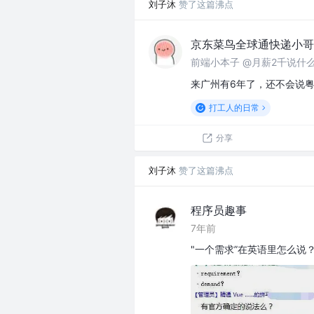
刘子沐
赞了这篇沸点
京东菜鸟全球通快递小哥
前端小本子 @月薪2千说什
来广州有6年了，还不会说
打工人的日常
分享
刘子沐
赞了这篇沸点
程序员趣事
7年前
"一个需求”在英语里怎么说