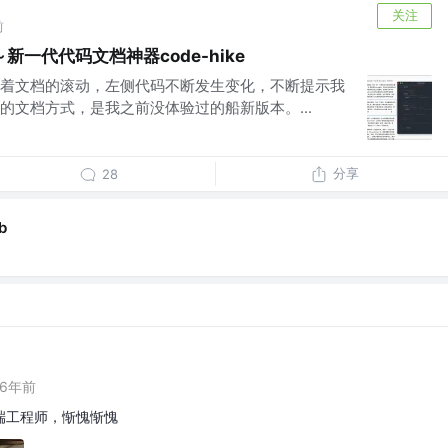
关注
前
一代代码文档神器code-hike
着文档的滚动，左侧代码不断发生变化，不断提示我
的文档方式，是我之前没体验过的船新版本。...
分享
28
b
6年前
端工程师，惭愧惭愧