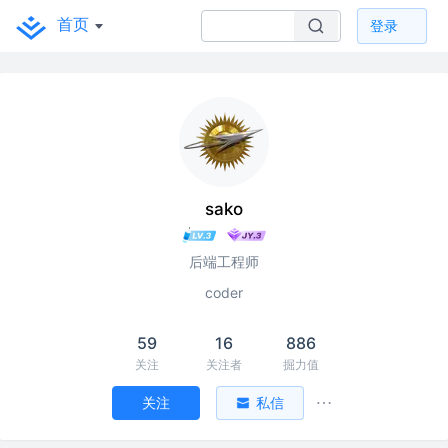
首页
登录
sako
后端工程师
coder
59
16
886
关注
关注者
掘力值
关注
私信