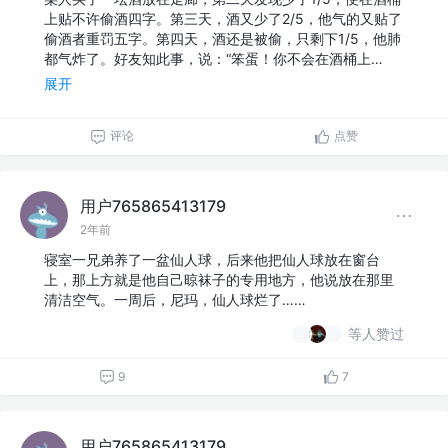
上贴不许偷酒四字。第三天，酒又少了2/5，他气的又贴了
偷酒者重罚五字。第四天，酒还是被偷，只剩下1/5，他肺
都气炸了。好友知此事，说：“笨蛋！你不会在酒桶上…
展开
评论
点赞
用户765865413179
2年前
寝室一兄弟养了一盆仙人球，后来他把仙人球放在窗台
上，那上方就是他自己晾袜子的专用地方，他说放在那里
清洁空气。一周后，尼玛，仙人球烂了……
等人赞过
9
7
用户765865413179