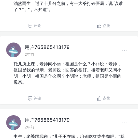
油然而生，过了十几分之前，有一大爷打破僵局，说“该谁
了？”，“，不知道”。
评论
点赞
用户765865413179
2年前
托儿所上课，老师问小丽：祖国是什么？小丽说：老师，
祖国是我的母亲。老师说：回答的很好。接着老师又问小
明：小明，祖国是什么啊？小明说：老师，祖国是小丽的
母亲。
评论
点赞
用户765865413179
2年前
中午，老婆跟我说：“儿子不在家，咱俩吃红烧牛肉吧。”我