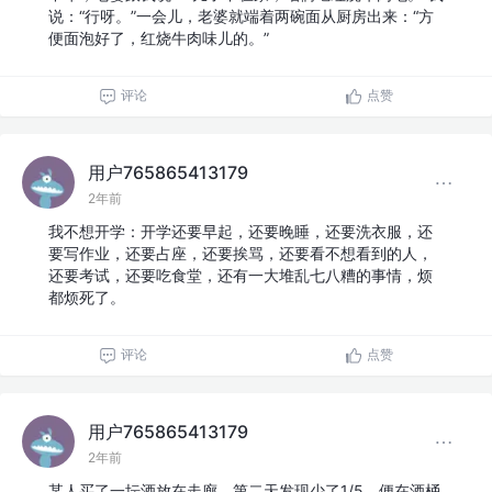
说：“行呀。”一会儿，老婆就端着两碗面从厨房出来：“方
便面泡好了，红烧牛肉味儿的。”
评论
点赞
用户765865413179
2年前
我不想开学：开学还要早起，还要晚睡，还要洗衣服，还
要写作业，还要占座，还要挨骂，还要看不想看到的人，
还要考试，还要吃食堂，还有一大堆乱七八糟的事情，烦
都烦死了。
评论
点赞
用户765865413179
2年前
某人买了一坛酒放在走廊，第二天发现少了1/5，便在酒桶