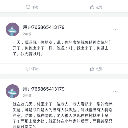
评论
点赞
用户765865413179
2年前
一天，我调侃一位朋友，说：你的表情就象精神病院的门
开了，你跑出来了一样。他说：对，我出来了，你进去
了。我无言以对。
评论
点赞
用户765865413179
2年前
就在这几天，村里来了一位老人。老人看起来非常的憔悴
失意，可是或许是因为没有人认识他，所以也没有人特别
注意。结果，就在傍晚，老人被人发现在在树林里上吊
了！而那上吊之处，就正好在小静家的后面，而且甚至只
要透过浴室的…