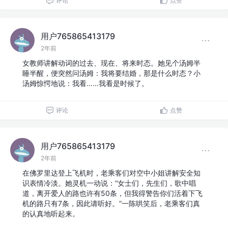
评论
点赞
用户765865413179
2年前
女教师讲解动词的过去、现在、将来时态。她见个汤姆半
睡半醒，便突然问汤姆：我将要结婚，那是什么时态？小
汤姆惊愕地说：我看……我看是时候了。
评论
点赞
用户765865413179
2年前
在佛罗里达登上飞机时，老乘客们对空中小姐讲解安全知
识表情冷淡。她灵机一动说：“女士们，先生们，歌中唱
道，离开爱人的路也许有50条，但我得警告你们活着下飞
机的路只有7条，因此请听好。”一陈哄笑后，老乘客们真
的认真地听起来。