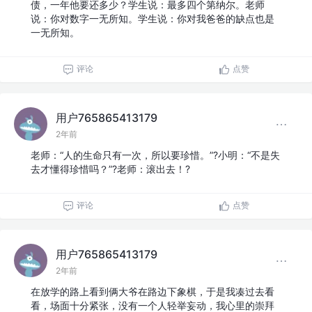
债，一年他要还多少？学生说：最多四个第纳尔。老师
说：你对数字一无所知。学生说：你对我爸爸的缺点也是
一无所知。
评论
点赞
用户765865413179
2年前
老师：“人的生命只有一次，所以要珍惜。”?小明：“不是失
去才懂得珍惜吗？”?老师：滚出去！?
评论
点赞
用户765865413179
2年前
在放学的路上看到俩大爷在路边下象棋，于是我凑过去看
看，场面十分紧张，没有一个人轻举妄动，我心里的崇拜