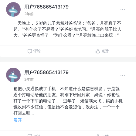
用户765865413179
2年前
一天晚上，５岁的儿子忽然对爸爸说：“爸爸，月亮真了不
起。”“有什么了不起呀？”爸爸好奇地问。“月亮的胆子比人
大。”爸爸更奇怪了：“为什么呀？”“月亮敢晚上出来玩！”
评论
点赞
用户765865413179
2年前
爸把小灵通换成了手机，不知道什么是信息群发，于是就
逐个打电话给他的朋友。我刚下班回到家，妈说：你爸他
打了一个下午的电话了……过年了，短信满天飞，妈的手机
也收到不少短信，但是她不会发短信，没办法，一个一个
打回去呗…
展开