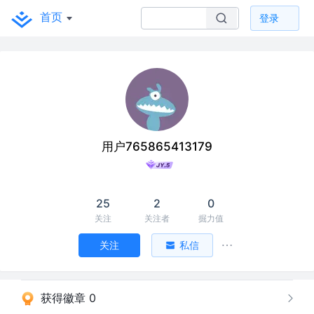
首页
登录
用户765865413179
25
2
0
关注
关注者
掘力值
关注
私信
获得徽章 0