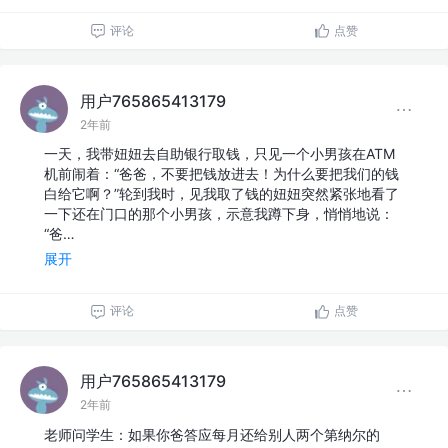
评论
点赞
用户765865413179
2年前
一天，我带妞妞去自助银行取钱，只见一个小男孩在ATM
机前闹着：“爸爸，不要把钱放进去！为什么要把我们的钱
白给它啊？”轮到我时，见我取了钱的妞妞突然紧张地看了
一下还在门口的那个小男孩，示意我蹲下身，悄悄地说：
“爸…
展开
评论
点赞
用户765865413179
2年前
老师问学生：如果你爸答应每月还给别人两个第纳尔的