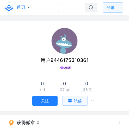
首页
登录
用户9446175310361
0
0
0
关注
关注者
掘力值
关注
私信
获得徽章 0