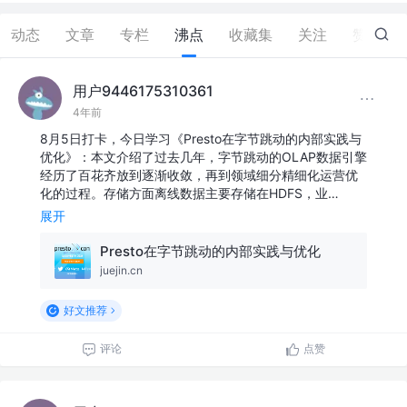
动态
文章
专栏
沸点
收藏集
关注
赞
0
用户9446175310361
4年前
8月5日打卡，今日学习《Presto在字节跳动的内部实践与
优化》：本文介绍了过去几年，字节跳动的OLAP数据引擎
经历了百花齐放到逐渐收敛，再到领域细分精细化运营优
化的过程。存储方面离线数据主要存储在HDFS，业…
展开
Presto在字节跳动的内部实践与优化
juejin.cn
好文推荐
评论
点赞