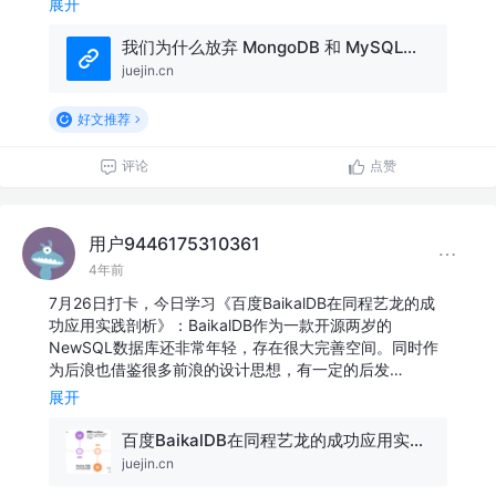
展开
我们为什么放弃 MongoDB 和 MySQL，选择 TiDB
juejin.cn
好文推荐
评论
点赞
用户9446175310361
4年前
7月26日打卡，今日学习《百度BaikalDB在同程艺龙的成
功应用实践剖析》：BaikalDB作为一款开源两岁的
NewSQL数据库还非常年轻，存在很大完善空间。同时作
为后浪也借鉴很多前浪的设计思想，有一定的后发…
展开
百度BaikalDB在同程艺龙的成功应用实践剖析
juejin.cn