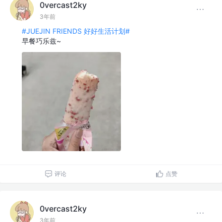
0vercast2ky
3年前
#JUEJIN FRIENDS 好好生活计划#
早餐巧乐兹~
评论
点赞
0vercast2ky
3年前