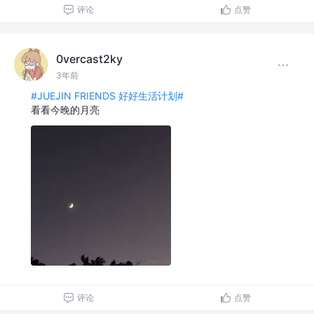
评论
点赞
0vercast2ky
3年前
#JUEJIN FRIENDS 好好生活计划#
看看今晚的月亮
评论
点赞