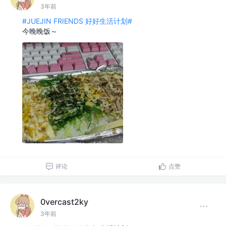
3年前
#JUEJIN FRIENDS 好好生活计划#
今晚晚饭～
评论
点赞
0vercast2ky
3年前