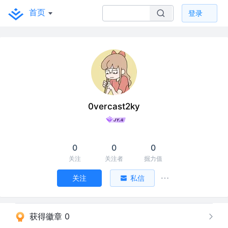
首页
登录
0vercast2ky
0
0
0
关注
关注者
掘力值
关注
私信
获得徽章 0