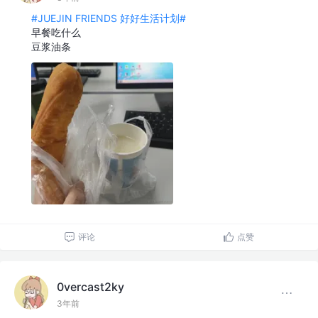
#JUEJIN FRIENDS 好好生活计划#
早餐吃什么
豆浆油条
评论
点赞
0vercast2ky
3年前