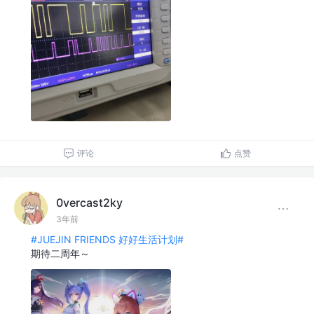
评论
点赞
0vercast2ky
3年前
#JUEJIN FRIENDS 好好生活计划#
期待二周年～