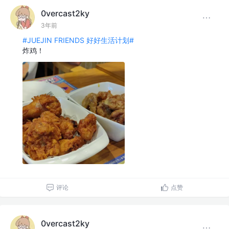
0vercast2ky
3年前
#JUEJIN FRIENDS 好好生活计划#
炸鸡！
评论
点赞
0vercast2ky