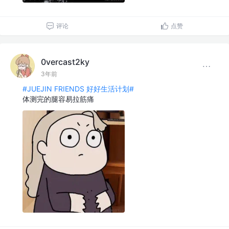
评论
点赞
0vercast2ky
3年前
#JUEJIN FRIENDS 好好生活计划#
体测完的腿容易拉筋痛