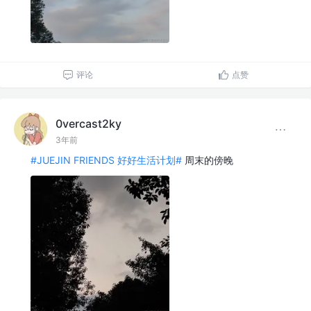
评论
点赞
0vercast2ky
3年前
#JUEJIN FRIENDS 好好生活计划#
周末的傍晚