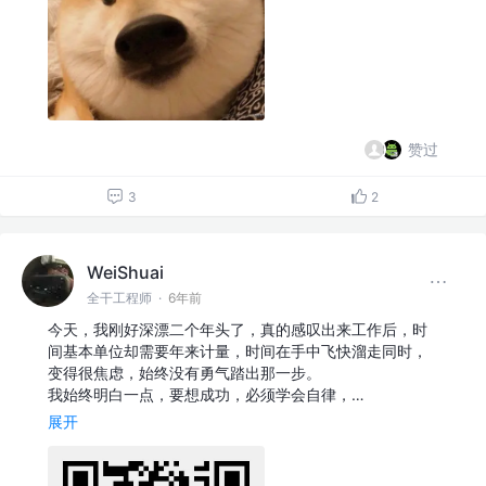
赞过
3
2
WeiShuai
全干工程师
·
6年前
今天，我刚好深漂二个年头了，真的感叹出来工作后，时
间基本单位却需要年来计量，时间在手中飞快溜走同时，
变得很焦虑，始终没有勇气踏出那一步。
我始终明白一点，要想成功，必须学会自律，…
展开