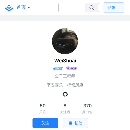
首页
登录
WeiShuai
全干工程师
平安喜乐，得偿所愿
50
8
370
关注
关注者
掘力值
关注
私信