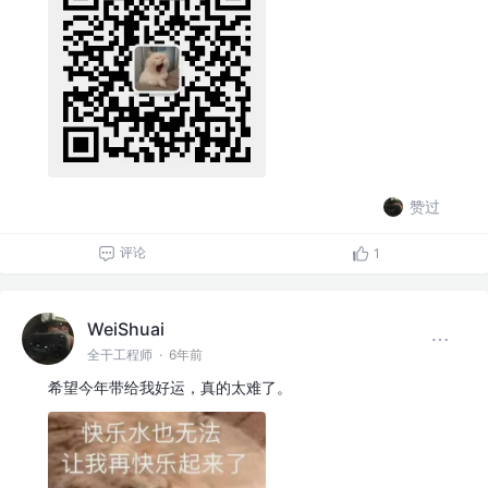
赞过
评论
1
WeiShuai
全干工程师
·
6年前
希望今年带给我好运，真的太难了。