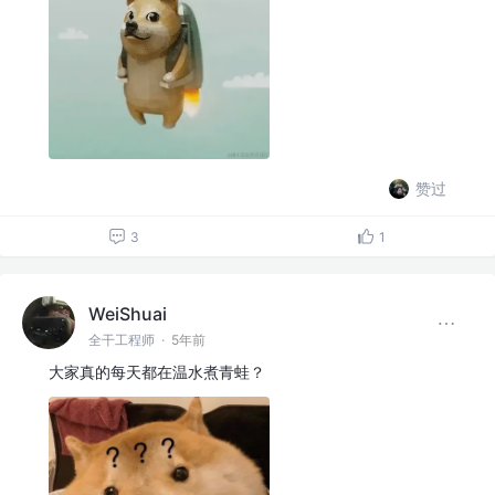
赞过
3
1
WeiShuai
全干工程师
·
5年前
大家真的每天都在温水煮青蛙？