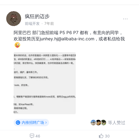
疯狂的迈步
前端开发
·
7年前
阿里巴巴 部门急招前端 P5 P6 P7 都有，有意向的同学，
欢迎投简历至junhey.hj@alibaba-inc.com，或者私信给我
等人赞过
内推招聘广场
46
30