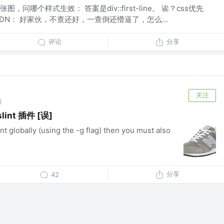
问哪个样式生效： 答案是div::first-line。 诶？css优先
N： 好家伙，不查还好，一查倒还懵逼了，怎么...
评论
分享
关注
前
int 插件 [误]
int globally (using the -g flag) then you must also
分享
42