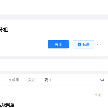
分祖
关注
私信
收藏集
关注
赞
1
关注
先级问题