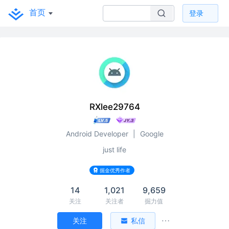
首页
登录
RXlee29764
Android Developer
|
Google
just life
掘金优秀作者
14
1,021
9,659
关注
关注者
掘力值
关注
私信