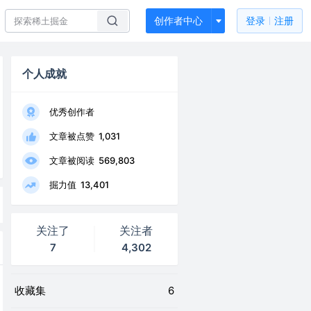
创作者中心
登录
注册
个人成就
优秀创作者
文章被点赞
1,031
文章被阅读
569,803
掘力值
13,401
关注了
关注者
7
4,302
收藏集
6