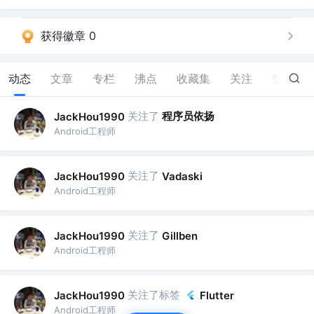
获得徽章 0
动态
文章
专栏
沸点
收藏集
关注
赞
7
关注了
程序员依扬
JackHou1990
Android工程师
关注了
JackHou1990
Vadaski
Android工程师
关注了
JackHou1990
Gillben
Android工程师
关注了标签
JackHou1990
Flutter
Android工程师