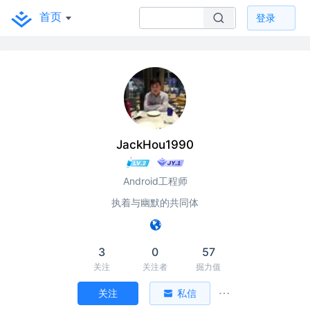
首页
登录
JackHou1990
Android工程师
执着与幽默的共同体
3
0
57
关注
关注者
掘力值
关注
私信