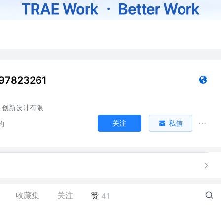
97823261
创新设计有限
关注
私信
的
收藏集
关注
赞
41