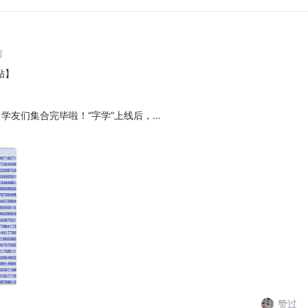
前
贴】
学友们集合完毕啦！“字学”上线后，…
赞过