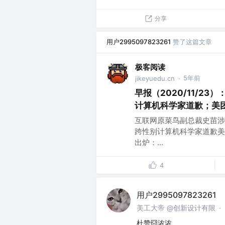
分享
用户2995097823261
赞了这篇文章
极客阅读
5年前
jikeyuedu.cn
·
早报（2020/11/23
计算机科学家道歉；美团
互联网原菜鸟副总裁史苗涉
跨性别计算机科学家道歉美
出炉：...
4
用户2995097823261
美工大帝 @创新设计有限
·
杜赞囧浓浓