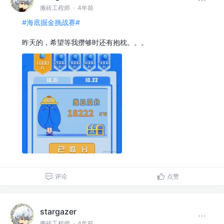
搬砖工程师
·
4年前
#海底掘金挑战赛#
昨天的，希望等我攒够时还有抱枕。。。
评论
点赞
stargazer
搬砖工程师
·
4年前