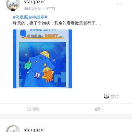
stargazer
搬砖工程师
·
4年前
#海底掘金挑战赛#
昨天的，换了个抱枕，其余的看看徽章就行了。。
赞过
评论
1
stargazer