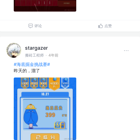
评论
点赞
stargazer
搬砖工程师
·
4年前
#海底掘金挑战赛#
昨天的，溜了