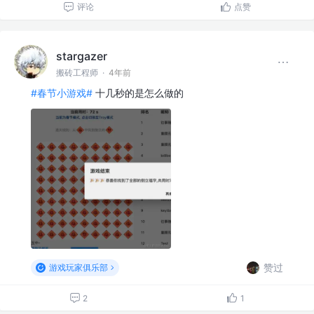
评论
点赞
stargazer
搬砖工程师
·
4年前
#春节小游戏#
十几秒的是怎么做的
赞过
游戏玩家俱乐部
2
1