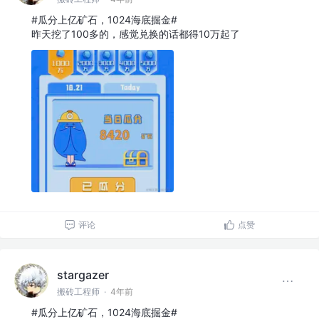
#瓜分上亿矿石，1024海底掘金#
昨天挖了100多的，感觉兑换的话都得10万起了
评论
点赞
stargazer
搬砖工程师
·
4年前
#瓜分上亿矿石，1024海底掘金#