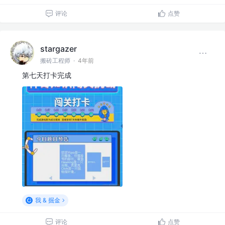
评论
点赞
stargazer
搬砖工程师
·
4年前
第七天打卡完成
我 & 掘金
评论
点赞