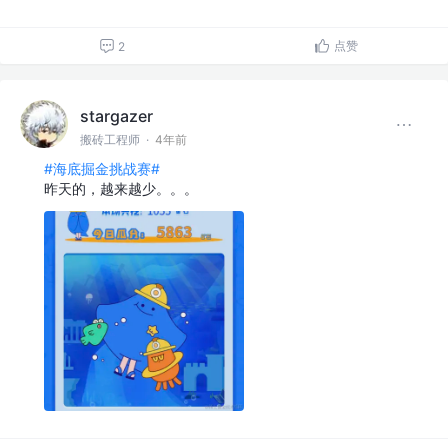
点赞
2
stargazer
搬砖工程师
·
4年前
#海底掘金挑战赛#
昨天的，越来越少。。。