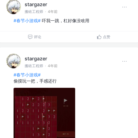
stargazer
搬砖工程师
·
4年前
#春节小游戏#
吓我一跳，杠好像没啥用
评论
点赞
stargazer
搬砖工程师
·
4年前
#春节小游戏#
偷摸玩一把，手感还行