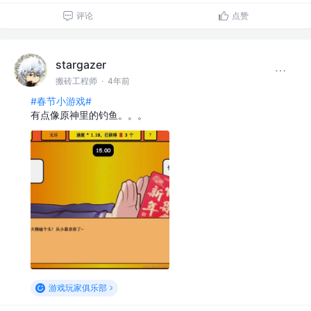
评论
点赞
stargazer
搬砖工程师
·
4年前
#春节小游戏#
有点像原神里的钓鱼。。。
游戏玩家俱乐部