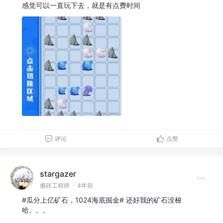
感觉可以一直玩下去，就是有点费时间
评论
点赞
stargazer
搬砖工程师
·
4年前
#瓜分上亿矿石，1024海底掘金# 还好我的矿石没梭
哈。。。