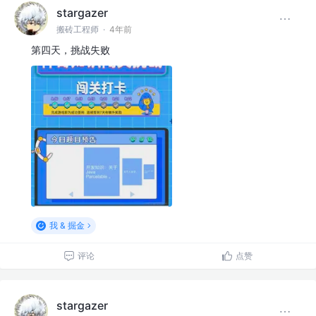
stargazer
搬砖工程师
·
4年前
第四天，挑战失败
我 & 掘金
评论
点赞
stargazer