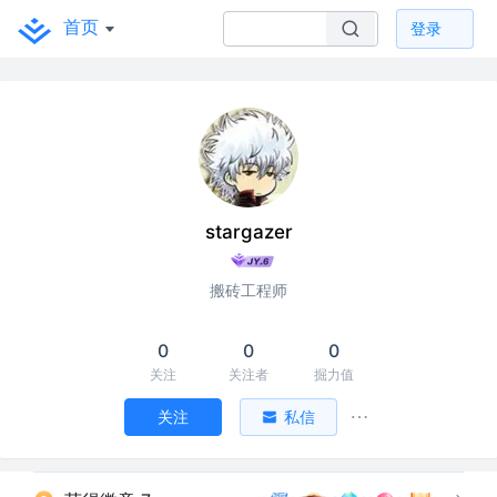
首页
登录
stargazer
搬砖工程师
0
0
0
关注
关注者
掘力值
关注
私信