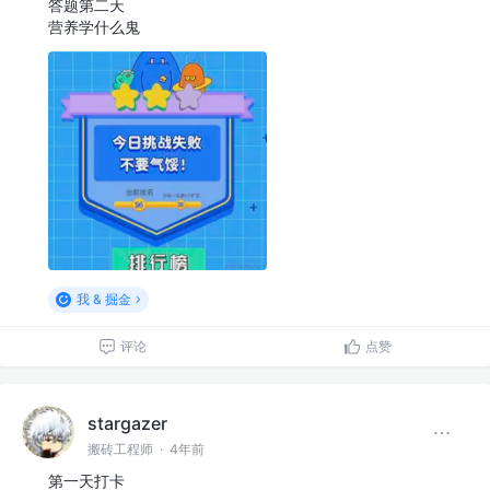
答题第二天
营养学什么鬼
我 & 掘金
评论
点赞
stargazer
搬砖工程师
·
4年前
第一天打卡