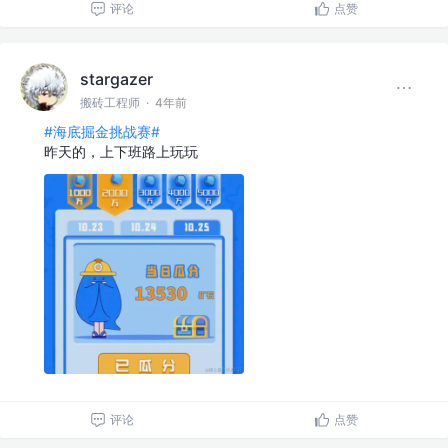
评论
点赞
stargazer
搬砖工程师
·
4年前
#海底掘金挑战赛#
昨天的，上下班路上玩玩
评论
点赞