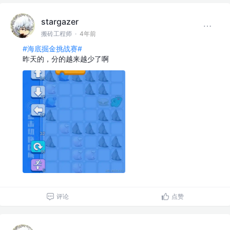
stargazer
搬砖工程师
·
4年前
#海底掘金挑战赛#
昨天的，分的越来越少了啊
评论
点赞