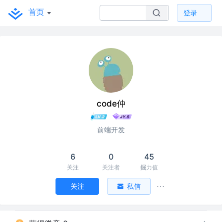
首页
登录
code仲
前端开发
6
0
45
关注
关注者
掘力值
关注
私信