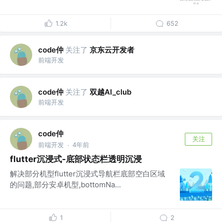
1.2k
652
code仲
关注了
京东云开发者
前端开发
code仲
关注了
双越AI_club
前端开发
code仲
关注
前端开发
4年前
·
flutter沉浸式-底部状态栏透明沉浸
解决部分机型flutter沉浸式导航栏底部空白区域
的问题,部分安卓机型,bottomNa...
1
2