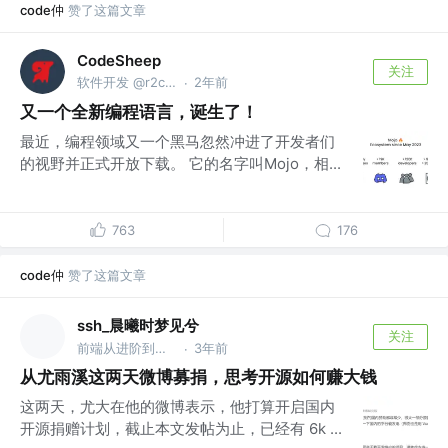
code仲
赞了这篇文章
CodeSheep
关注
软件开发 @r2coding.com
2年前
·
又一个全新编程语言，诞生了！
最近，编程领域又一个黑马忽然冲进了开发者们
的视野并正式开放下载。 它的名字叫Mojo，相...
763
176
code仲
赞了这篇文章
ssh_晨曦时梦见兮
关注
前端从进阶到入院 @字节跳动
3年前
·
从尤雨溪这两天微博募捐，思考开源如何赚大钱
这两天，尤大在他的微博表示，他打算开启国内
开源捐赠计划，截止本文发帖为止，已经有 6k ...