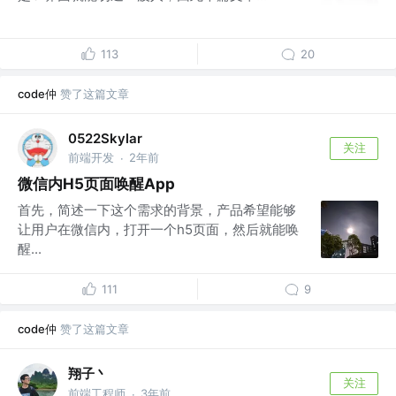
113
20
code仲
赞了这篇文章
0522Skylar
关注
前端开发
2年前
·
微信内H5页面唤醒App
首先，简述一下这个需求的背景，产品希望能够
让用户在微信内，打开一个h5页面，然后就能唤
醒...
111
9
code仲
赞了这篇文章
翔子丶
关注
前端工程师
3年前
·