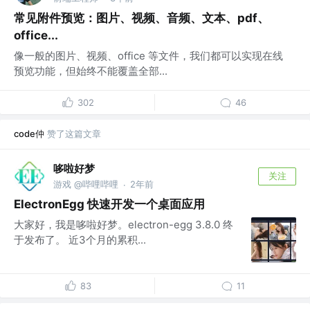
常见附件预览：图片、视频、音频、文本、pdf、
office...
像一般的图片、视频、office 等文件，我们都可以实现在线
预览功能，但始终不能覆盖全部...
302
46
code仲
赞了这篇文章
哆啦好梦
关注
游戏 @哔哩哔哩
2年前
·
ElectronEgg 快速开发一个桌面应用
大家好，我是哆啦好梦。electron-egg 3.8.0 终
于发布了。 近3个月的累积...
83
11