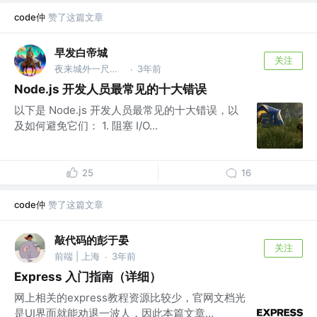
code仲
赞了这篇文章
早发白帝城
关注
夜来城外一尺雪 @晓驾电车辗冰辙
3年前
·
Node.js 开发人员最常见的十大错误
以下是 Node.js 开发人员最常见的十大错误，以
及如何避免它们： 1. 阻塞 I/O...
25
16
code仲
赞了这篇文章
敲代码的彭于晏
关注
前端 | 上海
3年前
·
Express 入门指南（详细）
网上相关的express教程资源比较少，官网文档光
是UI界面就能劝退一波人，因此本篇文章...