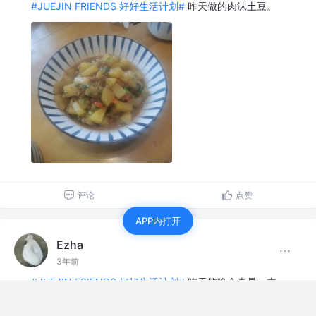
#JUEJIN FRIENDS 好好生活计划#
昨天做的肉沫土豆。
评论
点赞
APP内打开
Ezha
3年前
#JUEJIN FRIENDS 好好生活计划#
昨天的晚会真是一本
满足，诸位二周年快乐！