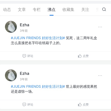
动态
文章
专栏
沸点
收藏集
关注
赞
1
Ezha
3年前
#JUEJIN FRIENDS 好好生活计划#
笑死，这二周年礼盒
怎么直接把名字印在纸箱子上的。
评论
点赞
Ezha
3年前
#JUEJIN FRIENDS 好好生活计划#
世上最好的感觉果然
还是虚惊一场。
评论
点赞