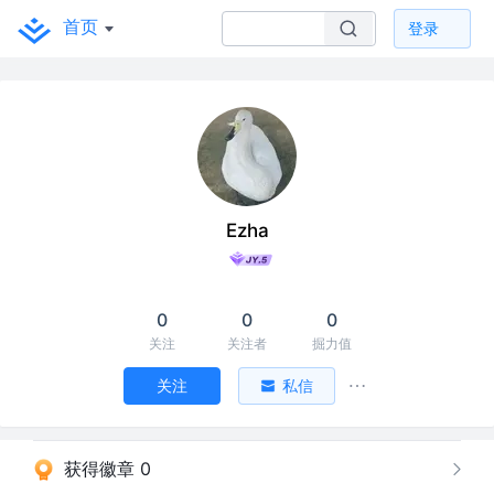
首页
登录
Ezha
0
0
0
关注
关注者
掘力值
关注
私信
获得徽章 0