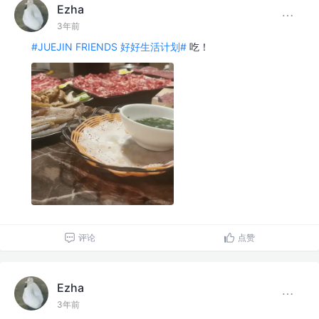
Ezha
3年前
#JUEJIN FRIENDS 好好生活计划#
吃！
评论
点赞
Ezha
3年前