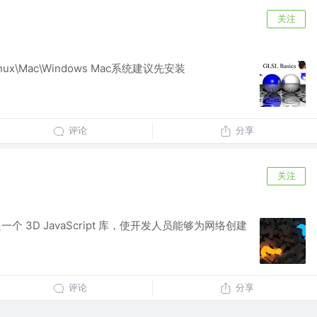
关注
inux\Mac\Windows Mac系统建议先安装
评论
分享
关注
js 是一个 3D JavaScript 库，使开发人员能够为网络创建
评论
分享