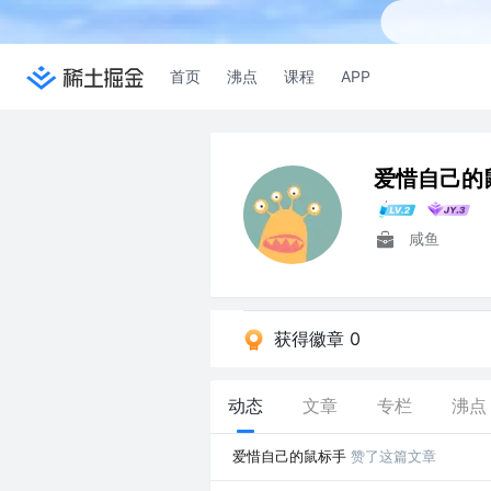
首页
沸点
课程
APP
爱惜自己的
咸鱼
获得徽章 0
动态
文章
专栏
沸点
爱惜自己的鼠标手
赞了这篇文章