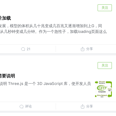
关注
分片加载
持续发展，模型的体积从几十兆变成几百兆又逐渐增加到上G，同
几秒钟变成几分钟。作为一个急性子，加载loading页面这么
分享
21
关注
件简要说明
明 Three.js 是一个 3D JavaScript 库，使开发人员
评论
分享