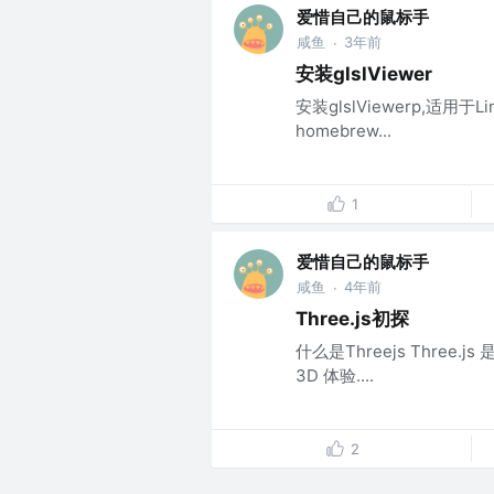
爱惜自己的鼠标手
咸鱼
3年前
·
安装glslViewer
安装glslViewerp,适用于L
homebrew...
1
爱惜自己的鼠标手
咸鱼
4年前
·
Three.js初探
什么是Threejs Three.
3D 体验....
2