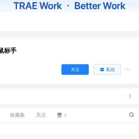
鼠标手
关注
私信
收藏集
关注
赞
4