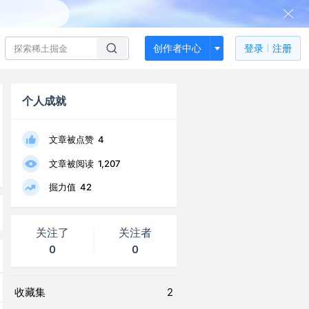
创作者中心
登录
注册
个人成就
文章被点赞
4
文章被阅读
1,207
掘力值
42
关注了
关注者
0
0
收藏集
2