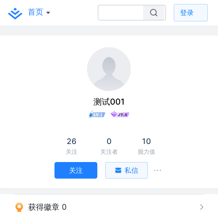
首页
登录
测试001
26
0
10
关注
关注者
掘力值
关注
私信
获得徽章 0