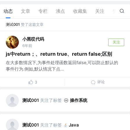
动态
文章
专栏
沸点
收藏集
关注
赞
1
测试001
赞了这篇文章
小黑哎代码
关注
6年前
js中return；、return true、return false;区别
在大多数情况下,为事件处理函数返回false,可以防止默认的
事件行为.例如,默认情况下点...
评论
3
测试001
关注了标签
操作系统
测试001
关注了标签
Java