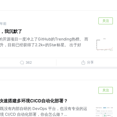
关注
2年前
b，我沉默了
开源项目一度冲上了GitHub的Trending热榜。 而
升，目前已经获得了2.2k+的Star标星。 出于好
分享
362
关注
怎么快速搭建多环境CICD自动化部署？
没有内部自研的 DevOps 平台，也没有专业的运
CI/CD 自动化部署，你会怎么做？...