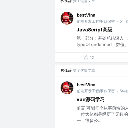
独孤辞
赞了这篇文章
bestVina
前端开发工程师 @保密
5年
·
JavaScript高级
第一部分：基础总结深入 1
typeOf undefined、数
12
独孤辞
赞了这篇文章
bestVina
前端开发工程师 @保密
5年
·
vue源码学习
前言 可能每个从事前端的
一位大佬都是经历了无数的
一，很多公...