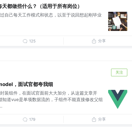
每天都做些什么？（适用于所有岗位）
过自己每天工作模式和状态，以至于说回想起刚毕业
分享
125
关注
-model，面试官都夸我细
封装组件，在面试官面前大大加分，从这篇文章开
家都知道vue是单项数据流的，子组件不能直接修改父组
.
分享
179