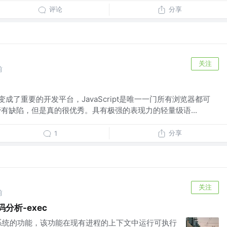
评论
分享
关注
前
变成了重要的开发平台，JavaScript是唯一一门所有浏览器都可
管有缺陷，但是真的很优秀。具有极强的表现力的轻量级语...
分享
1
关注
前
码分析-exec
xec是操作系统的功能，该功能在现有进程的上下文中运行可执行