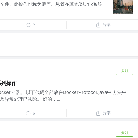
文件。此操作也称为覆盖。尽管在其他类Unix系统
分享
2
关注
的系列操作
作docker容器。 以下代码全部放在DockerProtocol.java中,方法中
异常处理已祛除。 好的，...
分享
6
关注