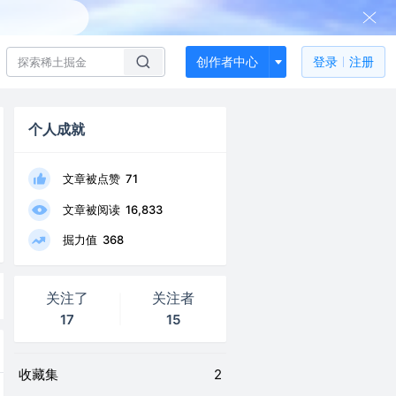
创作者中心
登录
注册
个人成就
文章被点赞
71
文章被阅读
16,833
掘力值
368
关注了
关注者
17
15
收藏集
2