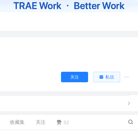
关注
私信
收藏集
关注
赞
32