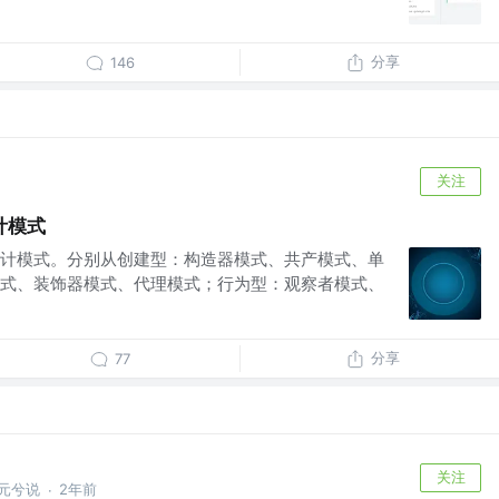
分享
146
关注
计模式
计模式。分别从创建型：构造器模式、共产模式、单
式、装饰器模式、代理模式；行为型：观察者模式、
分享
77
关注
：元兮说
2年前
·