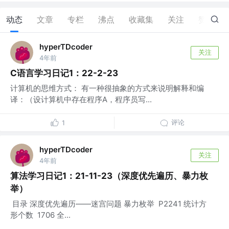
动态
文章
专栏
沸点
收藏集
关注
赞
2
hyperTDcoder
关注
4年前
C语言学习日记1：22-2-23
计算机的思维方式： 有一种很抽象的方式来说明解释和编
译：（设计算机中存在程序A，程序员写...
评论
1
hyperTDcoder
关注
4年前
算法学习日记1：21-11-23（深度优先遍历、暴力枚
举）
​ 目录 深度优先遍历——迷宫问题 暴力枚举 P2241 统计方
形个数 1706 全...