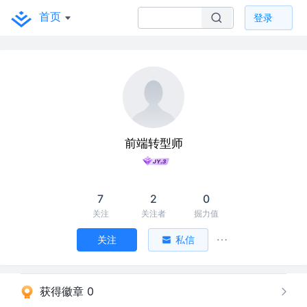
首页
登录
前端转型师
7
2
0
关注
关注者
掘力值
关注
私信
获得徽章 0