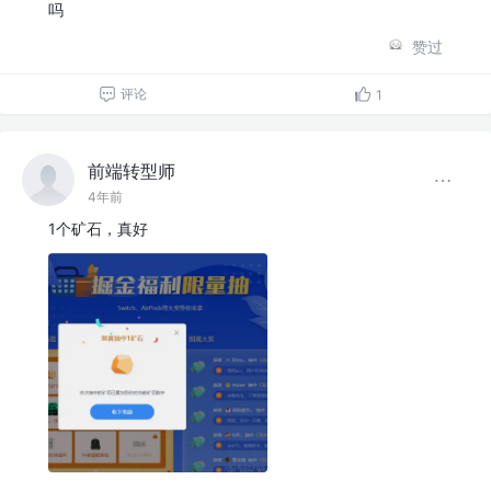
吗
赞过
评论
1
前端转型师
4年前
1个矿石，真好