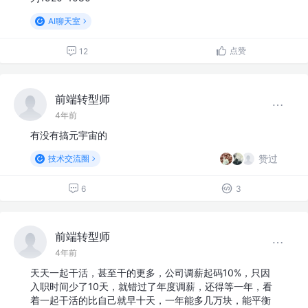
AI聊天室
点赞
12
前端转型师
4年前
有没有搞元宇宙的
赞过
技术交流圈
6
3
前端转型师
4年前
天天一起干活，甚至干的更多，公司调薪起码10%，只因
入职时间少了10天，就错过了年度调薪，还得等一年，看
着一起干活的比自己就早十天，一年能多几万块，能平衡