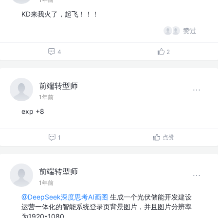
KD来我火了，起飞！！！
赞过
4
2
前端转型师
1年前
exp +8
点赞
1
前端转型师
1年前
@DeepSeek深度思考AI画图
生成一个光伏储能开发建设
运营一体化的智能系统登录页背景图片，并且图片分辨率
为1920*1080