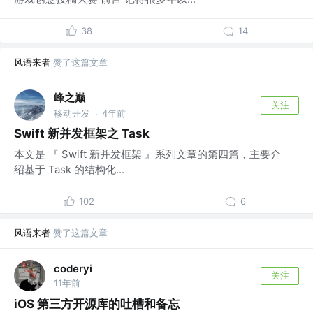
38
14
风语来者
赞了这篇文章
峰之巅
关注
移动开发
4年前
·
Swift 新并发框架之 Task
本文是 『 Swift 新并发框架 』系列文章的第四篇，主要介
绍基于 Task 的结构化...
102
6
风语来者
赞了这篇文章
coderyi
关注
11年前
iOS 第三方开源库的吐槽和备忘