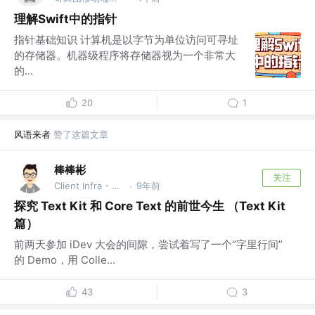
理解Swift中的指针
指针基础知识 计算机是以字节为单位访问可寻址
的存储器。机器级程序将存储器视为一个非常大
的...
20
1
风语来者
赞了这篇文章
棒棒彬
关注
Client Infra - CrossPlatform(Rust) @字节跳动
9年前
·
探究 Text Kit 和 Core Text 的前世今生 （Text Kit
篇）
前两天参加 iDev 大会的间隙，尝试着写了一个“字里行间”
的 Demo，用 Colle...
43
3