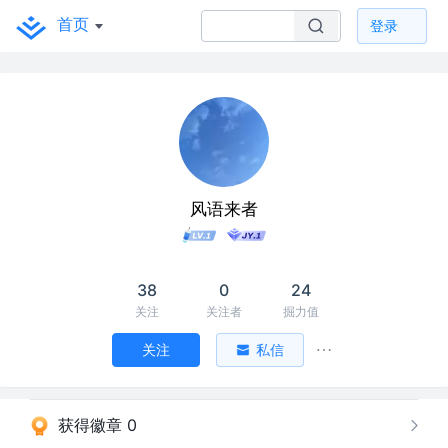
首页
登录
风语来者
38
0
24
关注
关注者
掘力值
关注
私信
获得徽章 0