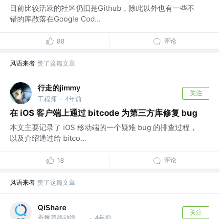
目前比较活跃的社区仍旧是Github，除此以外也有一些不
错的库散落在Google Cod...
评论
88
风语来者
赞了这篇文章
行走的jimmy
关注
工程师
4年前
·
在 iOS 客户端上通过 bitcode 为第三方库修复 bug
本文主要记录了 iOS 移动端的一个疑难 bug 的排查过程，
以及介绍通过给 bitco...
评论
18
风语来者
赞了这篇文章
QiShare
关注
奇舞团移动端团队 @奇舞团
4年前
·