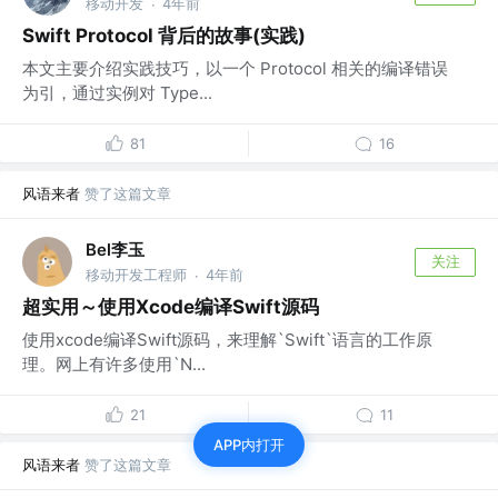
移动开发
4年前
·
Swift Protocol 背后的故事(实践)
本文主要介绍实践技巧，以一个 Protocol 相关的编译错误
为引，通过实例对 Type...
81
16
风语来者
赞了这篇文章
Bel李玉
关注
移动开发工程师
4年前
·
超实用～使用Xcode编译Swift源码
使用xcode编译Swift源码，来理解`Swift`语言的工作原
理。网上有许多使用`N...
21
11
APP内打开
风语来者
赞了这篇文章