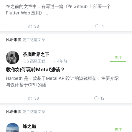
在之前的文章中，有写过一篇《在 Github 上部署一个
Flutter Web 应用》...
33
4
风语来者
赞了这篇文章
茶底世界之下
关注
iOS 高级工程师 @成都
4年前
·
教你如何玩转Metal滤镜？
Harbeth 是一款基于Metal API设计的滤镜框架，主要介绍
与设计基于GPU的滤...
38
12
风语来者
赞了这篇文章
峰之巅
关注