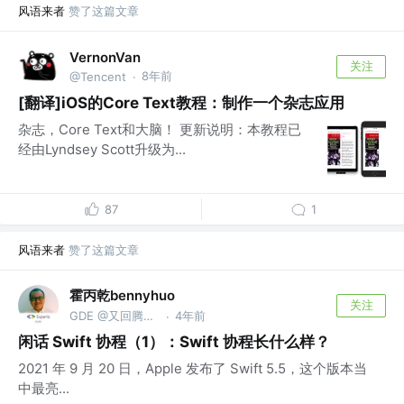
风语来者
赞了这篇文章
VernonVan
关注
8年前
@Tencent
·
[翻译]iOS的Core Text教程：制作一个杂志应用
杂志，Core Text和大脑！ 更新说明：本教程已
经由Lyndsey Scott升级为...
87
1
风语来者
赞了这篇文章
霍丙乾bennyhuo
关注
GDE @又回腾讯啦。。。
4年前
·
闲话 Swift 协程（1）：Swift 协程长什么样？
2021 年 9 月 20 日，Apple 发布了 Swift 5.5，这个版本当
中最亮...