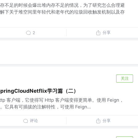
存不足的时候会爆出堆内存不足的情况，为了研究怎么合理避
解下关于堆空间里年轻代和老年代的垃圾回收触发机制以及存
分享
2
关注
ngCloudNetflix学习篇（二）
ttp 客户端，它使得写 Http 客户端变得更简单。使用 Feign，
具有可插拔的注解特性，可使用 Feign...
评论
分享