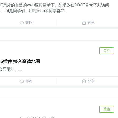
T意外的自己的web应用目录下。如果放在ROOT目录下则访问
080/即可。 但是同学们，用过idea的同学都知...
评论
分享
关注
ap插件 接入高德地图
显示的。...
评论
分享
关注