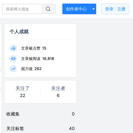
创作者中心
登录
注册
个人成就
文章被点赞
15
文章被阅读
16,818
掘力值
262
关注了
关注者
22
6
收藏集
0
关注标签
40