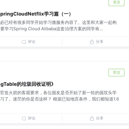
关注
ngCloudNetflix学习篇（一）
必已经有很多同学开始学习微服务内容了。这里和大家一起构
习Spring Cloud Alibaba这套治理方案的同学肯...
评论
分享
关注
ngTable的垃圾回收证明》
官造火箭的客观要求，各位掘友是否开始了新一轮的掘坟头学
习了。迷茫的你是否这样？ 根据已知地宫条件，我们都知道1.6
评论
分享