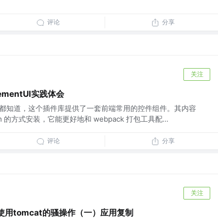
评论
分享
关注
ementUI实践体会
的同学都知道，这个插件库提供了一套前端常用的控件组件。其内容
m 的方式安装，它能更好地和 webpack 打包工具配...
评论
分享
关注
下使用tomcat的骚操作（一）应用复制