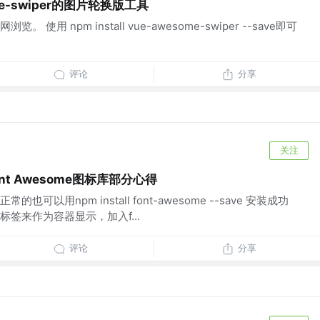
me-swiper的图片轮换版工具
使用 npm install vue-awesome-swiper --save即可
评论
分享
关注
nt Awesome图标库部分心得
可以用npm install font-awesome --save 安装成功
i 标签来作为容器显示，加入f...
评论
分享