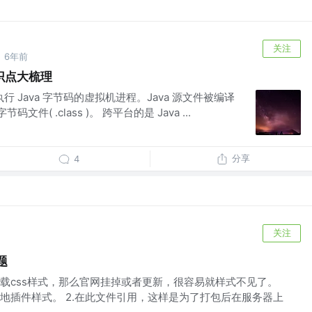
关注
6年前
识点大梳理
执行 Java 字节码的虚拟机进程。Java 源文件被编译
文件( .class )。 跨平台的是 Java ...
分享
4
关注
题
载css样式，那么官网挂掉或者更新，很容易就样式不见了。
地插件样式。 2.在此文件引用，这样是为了打包后在服务器上