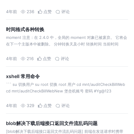
4年前
236
点赞
评论
时间格式各种转换
moment 注意：在 2.4.0 中，全局的 moment 对象已被废弃。 它将会
在下一个主版本中被删除。 分钟转换天及小时 转换时间 当前时间
4年前
216
点赞
评论
xshell 常用命令
``` su 切换用户 su root 切换 root 用户 cd mnt/auditCheckBillWeb
cd mnt/auditCheckBillWebNew 堡垒机账号 密码 #Yg@123
4年前
329
点赞
评论
blob解决下载后端接口返回文件流乱码问题
[blob解决下载后端接口返回文件流乱码问题] 前端在发送请求时携带