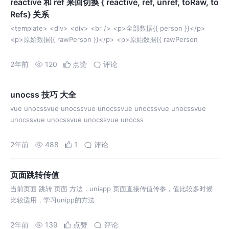
reactive 和 ref 来回切换 { reactive, ref, unref, toRaw, to
Refs} 关系
<template> <div> <div> <br /> <p>全部数据{{ person }}</p>
<p>原始数据{{ rawPerson }}</p> <p>原始数据{{ rawPerson
2年前
120
点赞
评论
unocss 技巧 大全
vue unocssvue unocssvue unocssvue unocssvue unocssvue
unocssvue unocssvue unocssvue unocss
2年前
488
1
评论
页面跳转传值
当前页面 跳转 页面 方法，uniapp 页面直接传值传参，值比较多时候
比较适用，学习unipp的方法
2年前
139
点赞
评论