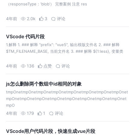
（responseType：‘blob’） 完整案例 注意 res
4年前
2.0k
3
评论
VScode 代码片段
1.解释 1. ### 解释 "prefix": "vue5", 输出模版文件名 2. ### 解释
$TM_FILENAME_BASE, 当前文件名 3. ### 解释 ${1:less}, 变量类
4年前
136
点赞
评论
js怎么删除两个数组中id相同的对象
tmpOnetmpOnetmpOnetmpOnetmpOnetmpOnetmpOnetmpOnet
mpOnetmpOnetmpOnetmpOnetmpOnetmpOnetmpOnetmpOnet
mpO
4年前
179
1
评论
VScode用户代码片段，快速生成vue片段