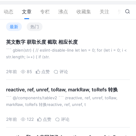
动态
文章
专栏
沸点
收藏集
关注
赞
31
最新
热门
英文数字 获取长度 截取 相应长度
``` gblen(str) { // eslint-disable-line let len = 0; for (let i = 0; i <
str.length; i++) { if (str.
2年前
85
点赞
评论
reactive, ref, unref, toRaw, markRaw, toRefs 转换
``` @/components/tablev2 ``` zreactive, ref, unref, toRaw,
markRaw, toRefs 转换reactive, ref, unref, t
2年前
122
点赞
评论