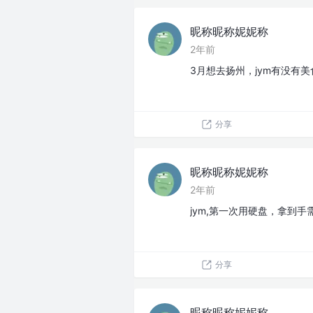
昵称昵称妮妮称
2年前
3月想去扬州，jym有没有美
分享
昵称昵称妮妮称
2年前
jym,第一次用硬盘，拿到
分享
昵称昵称妮妮称