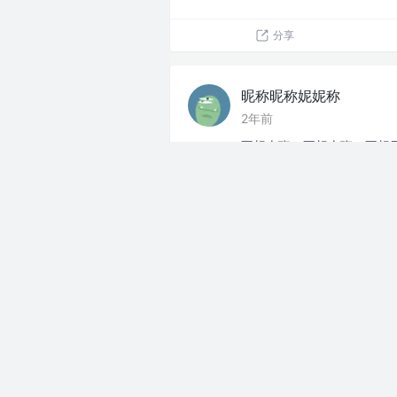
分享
昵称昵称妮妮称
2年前
不想上班，不想上班，不想
分享
昵称昵称妮妮称
2年前
#新人报道#
如何排解职业倦
分享