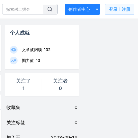
创作者中心
登录
注册
个人成就
文章被阅读
102
掘力值
10
关注了
关注者
1
0
收藏集
0
关注标签
0
加入于
2023-09-14