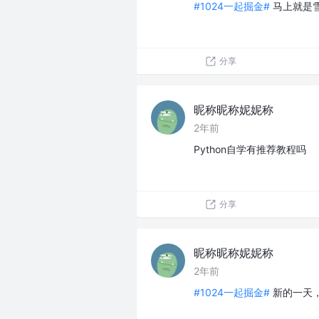
#1024一起掘金#
马上就是雪
分享
昵称昵称妮妮称
2年前
Python自学有推荐教程吗
分享
昵称昵称妮妮称
2年前
#1024一起掘金#
新的一天