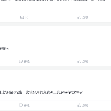
点赞
10
好喝吗
评论
点赞
比较强的报告，比较好用的免费AI工具,jym有推荐吗?
评论
点赞