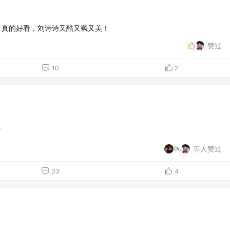
，真的好看，刘诗诗又酷又飒又美！
赞过
10
2
啊
等人赞过
33
4