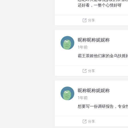
还好看，一整个心情好呀
分享
昵称昵称妮妮称
1年前
霸王茶姬他们家的金乌扶摇
分享
昵称昵称妮妮称
1年前
想要写一份调研报告，专业性
分享