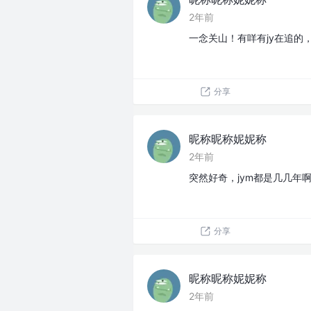
2年前
一念关山！有咩有jy在追的
分享
昵称昵称妮妮称
2年前
突然好奇，jym都是几几年
分享
昵称昵称妮妮称
2年前