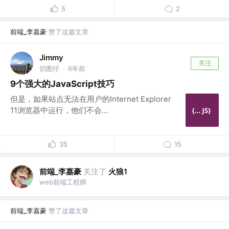
5
2
前端_李嘉豪
赞了这篇文章
Jimmy
关注
切图仔
6年前
·
9个强大的JavaScript技巧
但是，如果站点无法在用户的Internet Explorer
11浏览器中运行，他们不会...
35
15
前端_李嘉豪
关注了
火狼1
web前端工程师
前端_李嘉豪
赞了这篇文章