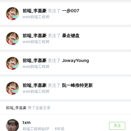
前端_李嘉豪
关注了
一步007
web前端工程师
前端_李嘉豪
关注了
暴走键盘
web前端工程师
前端_李嘉豪
关注了
JowayYoung
web前端工程师
前端_李嘉豪
关注了
阮一峰推特更新
web前端工程师
前端_李嘉豪
赞了这篇文章
txm
关注
前端工程师@SF
6年前
·