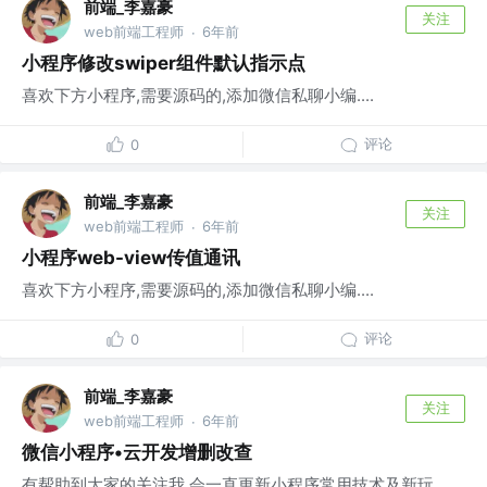
前端_李嘉豪
关注
web前端工程师
6年前
·
小程序修改swiper组件默认指示点
喜欢下方小程序,需要源码的,添加微信私聊小编....
评论
0
前端_李嘉豪
关注
web前端工程师
6年前
·
小程序web-view传值通讯
喜欢下方小程序,需要源码的,添加微信私聊小编....
评论
0
前端_李嘉豪
关注
web前端工程师
6年前
·
微信小程序•云开发增删改查
有帮助到大家的关注我,会一直更新小程序常用技术及新玩