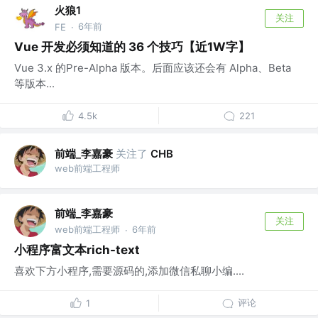
火狼1
关注
6年前
FE
·
Vue 开发必须知道的 36 个技巧【近1W字】
Vue 3.x 的Pre-Alpha 版本。后面应该还会有 Alpha、Beta
等版本...
4.5k
221
前端_李嘉豪
关注了
CHB
web前端工程师
前端_李嘉豪
关注
web前端工程师
6年前
·
小程序富文本rich-text
喜欢下方小程序,需要源码的,添加微信私聊小编....
评论
1