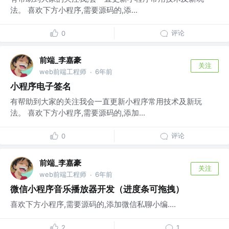
法。 喜欢下方小程序,需要源码的,添...
评论
0
前端_李嘉豪
关注
web前端工程师
6年前
·
小程序电子签名
有帮助到大家的关注我会一直更新小程序常用技术及新玩
法。 喜欢下方小程序,需要源码的,添加...
评论
0
前端_李嘉豪
关注
web前端工程师
6年前
·
微信小程序音乐播放器开发（进度条可拖拽）
喜欢下方小程序,需要源码的,添加微信私聊小编....
2
1