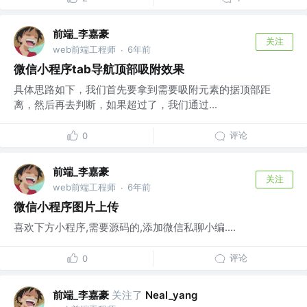
前端_李嘉豪
关注
web前端工程师
6年前
·
微信小程序tab导航顶部吸附效果
具体思路如下，我们首先要拿到需要吸附元素的据顶部距
离，然后再去判断，如果超过了，我们通过...
评论
0
前端_李嘉豪
关注
web前端工程师
6年前
·
微信小程序图片上传
喜欢下方小程序,需要源码的,添加微信私聊小编....
评论
0
前端_李嘉豪
关注了
Neal_yang