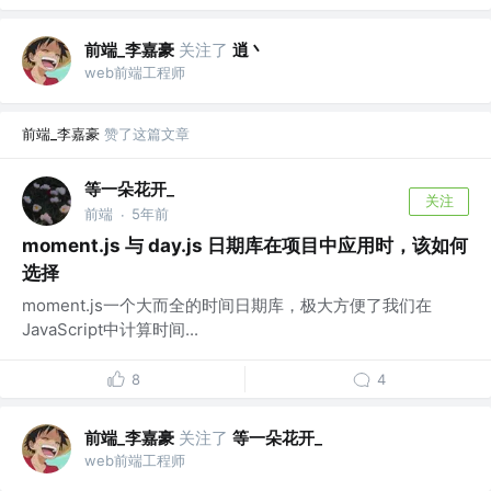
前端_李嘉豪
关注了
逍丶
web前端工程师
前端_李嘉豪
赞了这篇文章
等一朵花开_
关注
前端
5年前
·
moment.js 与 day.js 日期库在项目中应用时，该如何
选择
moment.js一个大而全的时间日期库，极大方便了我们在
JavaScript中计算时间...
8
4
前端_李嘉豪
关注了
等一朵花开_
web前端工程师