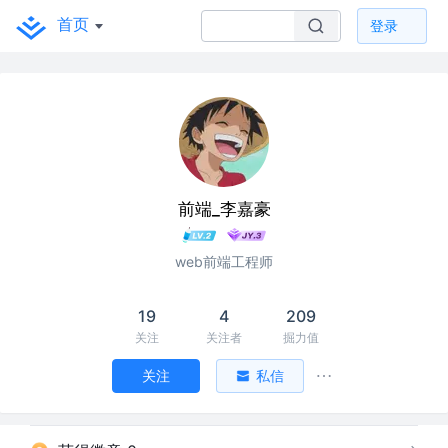
首页
登录
前端_李嘉豪
web前端工程师
19
4
209
关注
关注者
掘力值
关注
私信