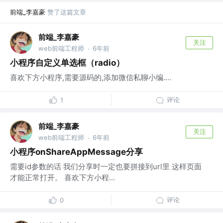
前端_李嘉豪
赞了这篇文章
前端_李嘉豪
关注
web前端工程师
6年前
·
小程序自定义单选框（radio）
喜欢下方小程序,需要源码的,添加微信私聊小编....
评论
1
前端_李嘉豪
关注
web前端工程师
6年前
·
小程序onShareAppMessage分享
需要id参数的话 我们分享时一定也要拼接到url里 这样页面
才能正常打开。 喜欢下方小程...
评论
0