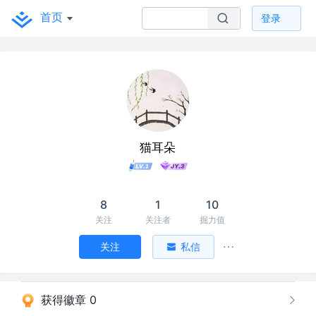
首页
登录
猫耳朵
8
1
10
关注
关注者
掘力值
关注
私信
获得徽章 0