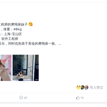
工程师的摩羯座妹子
 ，体重：48kg
地：上海-宝山区
：软件工程师
音乐，同时也热衷于美妆的摩羯座一枚。…
等人赞过
67
15