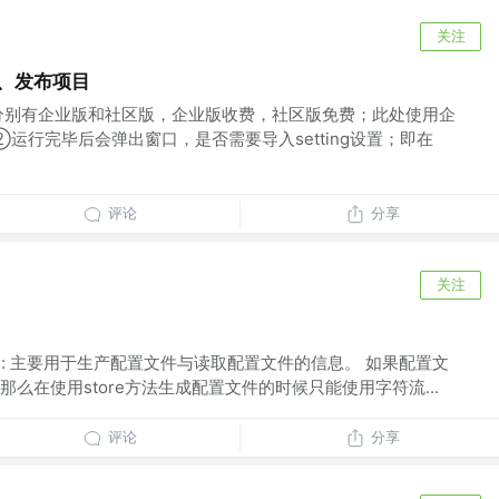
关注
建、发布项目
，分别有企业版和社区版，企业版收费，社区版免费；此处使用企
运行完毕后会弹出窗口，是否需要导入setting设置；即在
评论
分享
关注
件类）: 主要用于生产配置文件与读取配置文件的信息。 如果配置文
么在使用store方法生成配置文件的时候只能使用字符流...
评论
分享