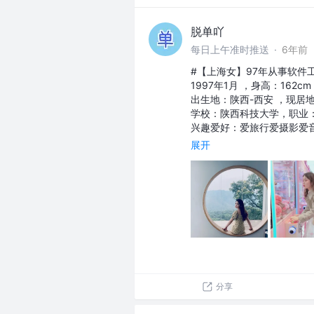
脱单吖
每日上午准时推送
·
6年前
#【上海女】97年从事软件
1997年1月 ，身高：162cm
出生地：陕西-西安 ，现居
学校：陕西科技大学，职业
兴趣爱好：爱旅行爱摄影爱
展开
分享