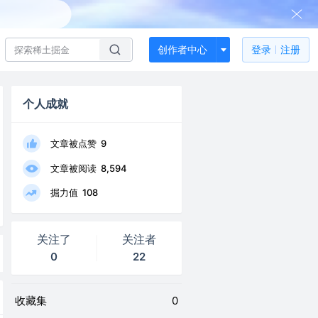
创作者中心
登录
注册
个人成就
文章被点赞
9
文章被阅读
8,594
掘力值
108
关注了
关注者
0
22
收藏集
0