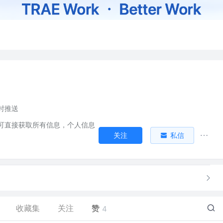
时推送
可直接获取所有信息，个人信息
关注
私信
收藏集
关注
赞
4