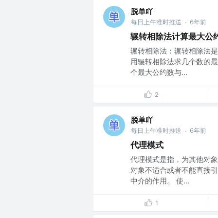
脱单吖
每日上午准时推送
6年前
·
辗转相除法计算最大公
辗转相除法：辗转相除法是
用辗转相除法求几个数的最
个最大公约数与...
2
脱单吖
每日上午准时推送
6年前
·
代理模式
代理模式是指，为其他对象
对象不适合或者不能直接引
中介的作用。 使...
1