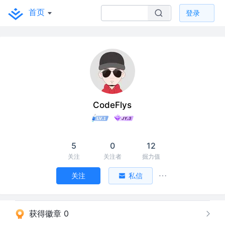
首页
登录
CodeFlys
5
0
12
关注
关注者
掘力值
关注
私信
获得徽章 0