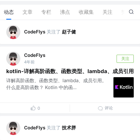
动态
文章
专栏
沸点
收藏集
关注
赞
0
关注了
赵子健
CodeFlys
CodeFlys
关注
4年前
kotlin-详解高阶函数、函数类型、lambda、成员引用
详解高阶函数、函数类型、lambda、成员引用。
什么是高阶函数？ Kotlin 中的函...
评论
0
关注了
技术胖
CodeFlys