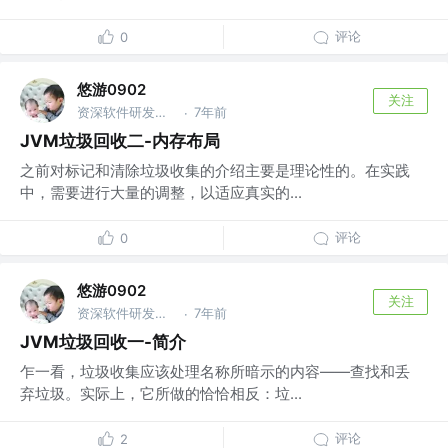
评论
0
悠游0902
关注
资深软件研发工程师 @xiyin
7年前
·
JVM垃圾回收二-内存布局
之前对标记和清除垃圾收集的介绍主要是理论性的。在实践
中，需要进行大量的调整，以适应真实的...
评论
0
悠游0902
关注
资深软件研发工程师 @xiyin
7年前
·
JVM垃圾回收一-简介
乍一看，垃圾收集应该处理名称所暗示的内容——查找和丢
弃垃圾。实际上，它所做的恰恰相反：垃...
评论
2