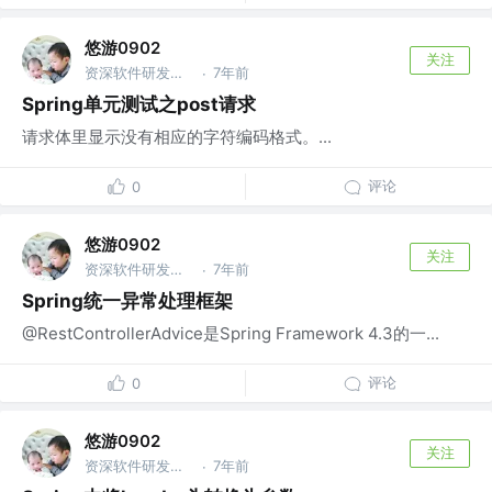
悠游0902
关注
资深软件研发工程师 @xiyin
7年前
·
Spring单元测试之post请求
请求体里显示没有相应的字符编码格式。...
评论
0
悠游0902
关注
资深软件研发工程师 @xiyin
7年前
·
Spring统一异常处理框架
@RestControllerAdvice是Spring Framework 4.3的一...
评论
0
悠游0902
关注
资深软件研发工程师 @xiyin
7年前
·