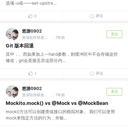
选项-u或——set-upstre...
评论
0
悠游0902
关注
资深软件研发工程师 @xiyin
7年前
·
Git 版本回退
其中，。而如果加上-–hard参数，则缓冲区中不会存储这些
修改，git会直接丢弃这部分内...
评论
1
悠游0902
关注
资深软件研发工程师 @xiyin
7年前
·
Mockito.mock() vs @Mock vs @MockBean
mock()方法可以创建类或接口的模拟对象。 我们可以使用
mock来指定方法的行为，并验...