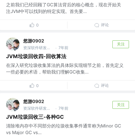
之前我们已经回顾了GC算法背后的核心概念，现在开始关
注JVM中可以找到的特定实现。首先要...
评论
0
悠游0902
关注
资深软件研发工程师 @xiyin
7年前
·
JVM垃圾回收四-回收算法
在深入研究垃圾收集算法的具体际实现细节之前，首先定义
一些必要的术语，帮助我们理解GC收集...
评论
0
悠游0902
关注
资深软件研发工程师 @xiyin
7年前
·
JVM垃圾回收三-各种GC
清除堆内存中不同部分的垃圾收集事件通常称为Minor GC
vs Major GC vs...