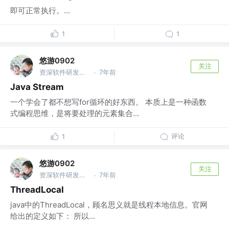
即可正常执行。...
1
1
悠游0902
关注
资深软件研发工程师 @xiyin
7年前
·
Java Stream
一个学会了都不想写for循环的好东西。 本质上是一种函数
式编程思维，是将要处理的元素集合...
评论
1
悠游0902
关注
资深软件研发工程师 @xiyin
7年前
·
ThreadLocal
java中的ThreadLocal，顾名思义就是线程本地信息。官网
给出的定义如下： 所以...