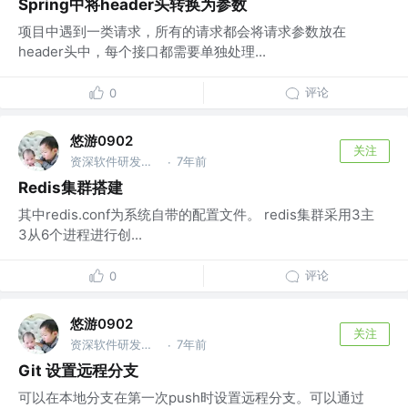
Spring中将header头转换为参数
项目中遇到一类请求，所有的请求都会将请求参数放在
header头中，每个接口都需要单独处理...
评论
0
悠游0902
关注
资深软件研发工程师 @xiyin
7年前
·
Redis集群搭建
其中redis.conf为系统自带的配置文件。 redis集群采用3主
3从6个进程进行创...
评论
0
悠游0902
关注
资深软件研发工程师 @xiyin
7年前
·
Git 设置远程分支
可以在本地分支在第一次push时设置远程分支。可以通过