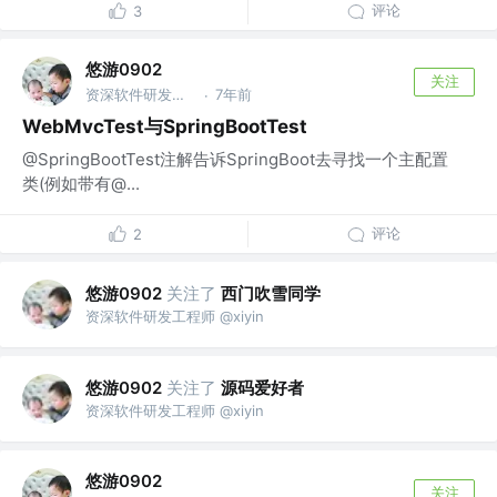
评论
3
悠游0902
关注
资深软件研发工程师 @xiyin
7年前
·
WebMvcTest与SpringBootTest
@SpringBootTest注解告诉SpringBoot去寻找一个主配置
类(例如带有@...
评论
2
悠游0902
关注了
西门吹雪同学
资深软件研发工程师 @xiyin
悠游0902
关注了
源码爱好者
资深软件研发工程师 @xiyin
悠游0902
关注