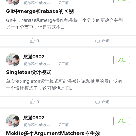
资深软件研发工程师 @xiyin
7年前
·
Git中merge和rebase的区别
Git中，rebase和merge操作都是将一个分支的更改合并到
另一个分支中，但是方式不...
评论
0
悠游0902
关注
资深软件研发工程师 @xiyin
7年前
·
Singleton设计模式
单实例Singleton设计模式可能是被讨论和使用的最广泛的
一个设计模式了，这可能也是面...
评论
0
悠游0902
关注
资深软件研发工程师 @xiyin
7年前
·
Mokito多个ArgumentMatchers不生效