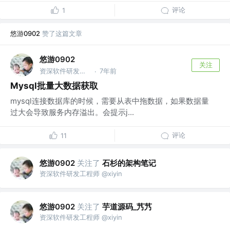
评论
1
悠游0902
赞了这篇文章
悠游0902
关注
资深软件研发工程师 @xiyin
7年前
·
Mysql批量大数据获取
mysql连接数据库的时候，需要从表中拖数据，如果数据量
过大会导致服务内存溢出。会提示j...
评论
11
悠游0902
关注了
石杉的架构笔记
资深软件研发工程师 @xiyin
悠游0902
关注了
芋道源码_艿艿
资深软件研发工程师 @xiyin