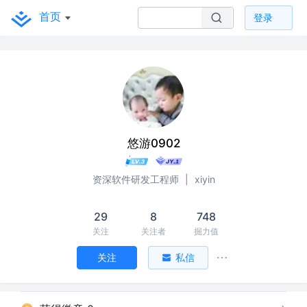
首页
登录
悠游0902
资深软件研发工程师
|
xiyin
29
8
748
关注
关注者
掘力值
关注
私信